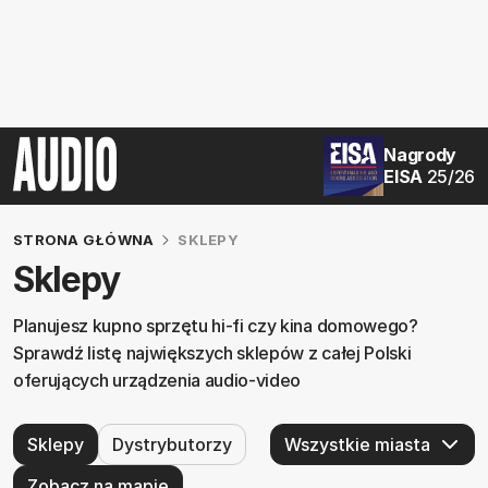
Nagrody
EISA
25/26
STRONA GŁÓWNA
SKLEPY
Sklepy
Planujesz kupno sprzętu hi-fi czy kina domowego?
Sprawdź listę największych sklepów z całej Polski
oferujących urządzenia audio-video
Sklepy
Dystrybutorzy
Zobacz na mapie