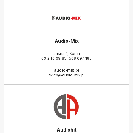
Audio-Mix
Jasna 1, Konin
63 240 69 85
,
508 097 185
audio-mix.pl
sklep@audio-mix.pl
Audiohit