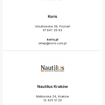
Koris
Umultowska 39, Poznań
61 847 26 63
koris.pl
sklep@koris.com.pl
Nautilus Kraków
Malborska 24, Kraków
12 425 51 20