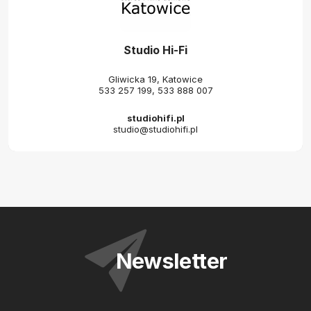
Studio Hi-Fi
Gliwicka 19, Katowice
533 257 199
,
533 888 007
studiohifi.pl
studio@studiohifi.pl
Newsletter