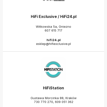
HiFi Exclusive / HiFi24.pl
Witkowska 5a, Gniezno
607 615 717
hifi24.pl
esklep@hifiexclusive.pl
HiFiStation
Gustawa Morcinka 88, Kraków
730 770 270
,
609 051 362