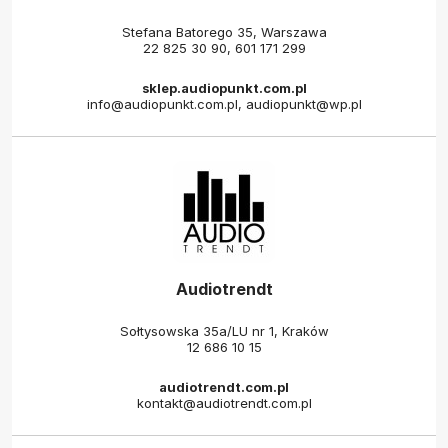
Stefana Batorego 35, Warszawa
22 825 30 90
,
601 171 299
sklep.audiopunkt.com.pl
info@audiopunkt.com.pl, audiopunkt@wp.pl
Audiotrendt
Sołtysowska 35a/LU nr 1, Kraków
12 686 10 15
audiotrendt.com.pl
kontakt@audiotrendt.com.pl