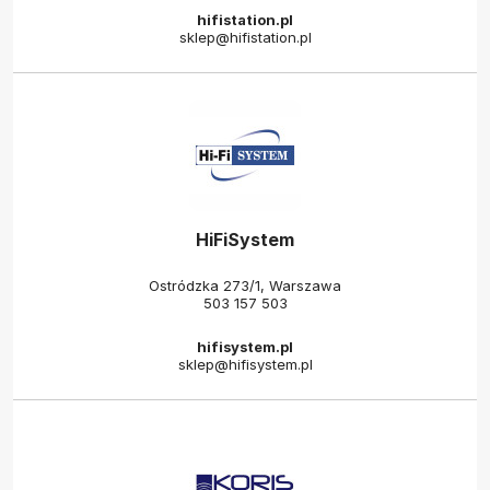
hifistation.pl
sklep@hifistation.pl
HiFiSystem
Ostródzka 273/1, Warszawa
503 157 503
hifisystem.pl
sklep@hifisystem.pl