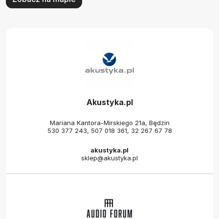
Akustyka.pl
Mariana Kantora-Mirskiego 21a, Będzin
530 377 243
,
507 018 361
,
32 267 67 78
akustyka.pl
sklep@akustyka.pl