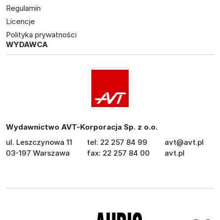
Regulamin
Licencje
Polityka prywatności
WYDAWCA
Wydawnictwo AVT-Korporacja Sp. z o.o.
ul. Leszczynowa 11
tel: 22 257 84 99
avt@avt.pl
03-197 Warszawa
fax: 22 257 84 00
avt.pl