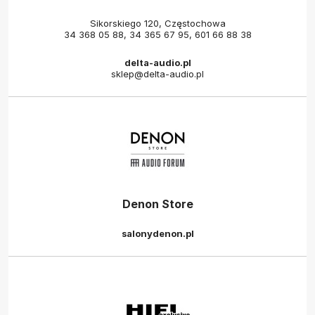
Sikorskiego 120, Częstochowa
34 368 05 88
,
34 365 67 95
,
601 66 88 38
delta-audio.pl
sklep@delta-audio.pl
Denon Store
salonydenon.pl