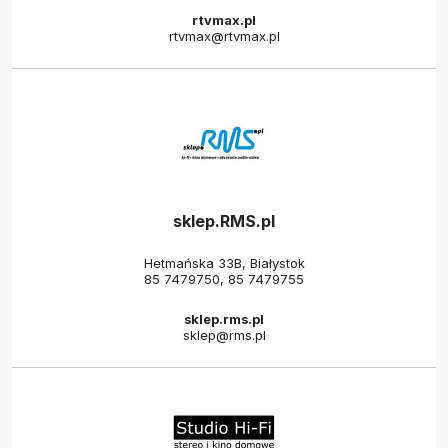
rtvmax.pl
rtvmax@rtvmax.pl
sklep.RMS.pl
Hetmańska 33B, Białystok
85 7479750
,
85 7479755
sklep.rms.pl
sklep@rms.pl