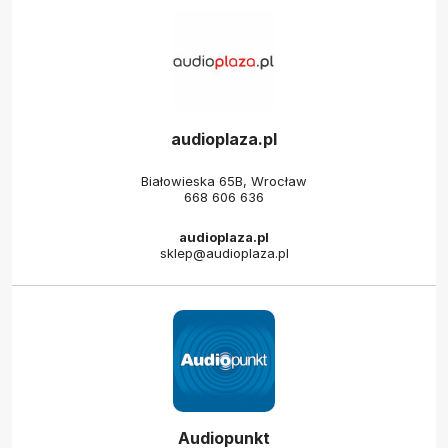
audioplaza.pl
Białowieska 65B, Wrocław
668 606 636
audioplaza.pl
sklep@audioplaza.pl
Audiopunkt