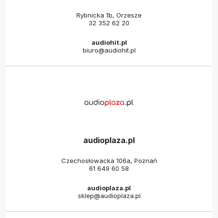
Rybnicka 1b, Orzesze
32 352 62 20
audiohit.pl
biuro@audiohit.pl
audioplaza.pl
Czechosłowacka 106a, Poznań
61 649 60 58
audioplaza.pl
sklep@audioplaza.pl