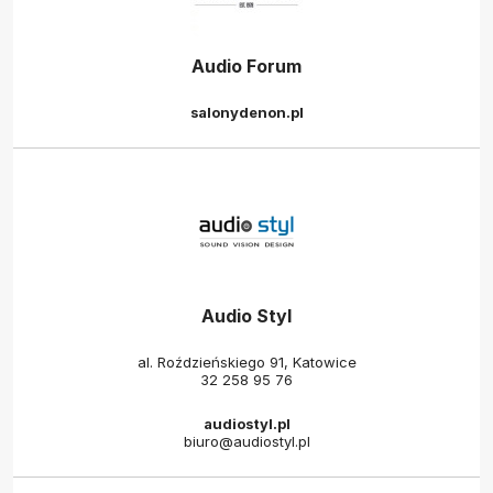
Audio Forum
salonydenon.pl
Audio Styl
al. Roździeńskiego 91, Katowice
32 258 95 76
audiostyl.pl
biuro@audiostyl.pl