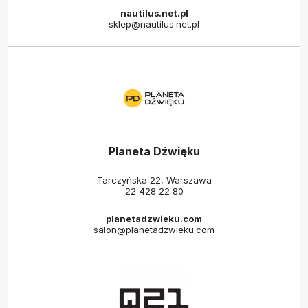
nautilus.net.pl
sklep@nautilus.net.pl
Planeta Dźwięku
Tarczyńska 22, Warszawa
22 428 22 80
planetadzwieku.com
salon@planetadzwieku.com