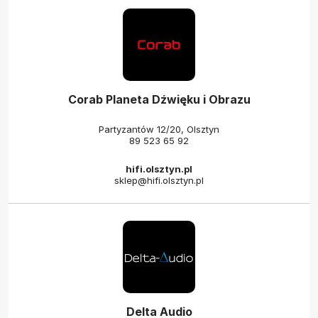
Corab Planeta Dźwięku i Obrazu
Partyzantów 12/20, Olsztyn
89 523 65 92
hifi.olsztyn.pl
sklep@hifi.olsztyn.pl
Delta Audio