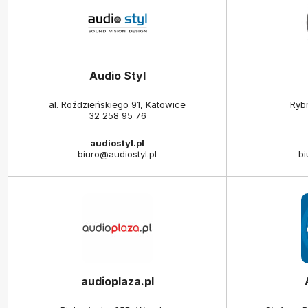
Audio Styl
al. Roździeńskiego 91, Katowice
Ryb
32 258 95 76
audiostyl.pl
biuro@audiostyl.pl
bi
audioplaza.pl