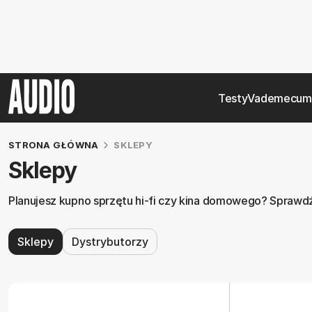
Testy
Vademecum
STRONA GŁÓWNA
SKLEPY
Sklepy
Planujesz kupno sprzętu hi-fi czy kina domowego? Sprawdź 
Sklepy
Dystrybutorzy