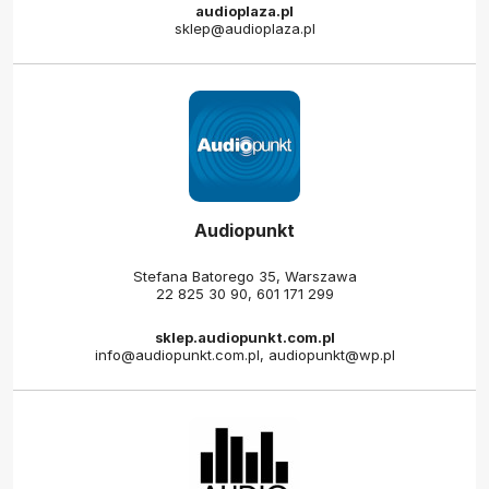
audioplaza.pl
sklep@audioplaza.pl
Audiopunkt
Stefana Batorego 35, Warszawa
22 825 30 90
,
601 171 299
sklep.audiopunkt.com.pl
info@audiopunkt.com.pl, audiopunkt@wp.pl