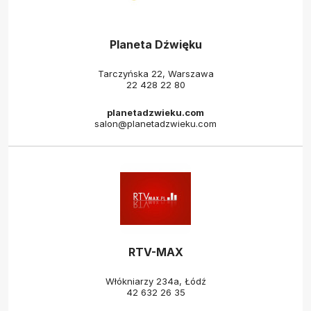
Planeta Dźwięku
Tarczyńska 22, Warszawa
22 428 22 80
planetadzwieku.com
salon@planetadzwieku.com
RTV-MAX
Włókniarzy 234a, Łódź
42 632 26 35