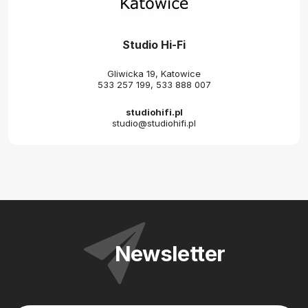
Studio Hi-Fi
Gliwicka 19, Katowice
533 257 199
,
533 888 007
studiohifi.pl
studio@studiohifi.pl
Newsletter