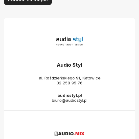
Audio Styl
al. Roździeńskiego 91, Katowice
32 258 95 76
audiostyl.pl
biuro@audiostyl.pl