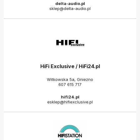
delta-audio.pl
sklep@delta-audio.pl
HiFi Exclusive / HiFi24.pl
Witkowska 5a, Gniezno
607 615 717
hifi24.pl
esklep@hifiexclusive.pl