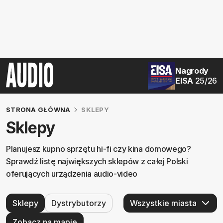
Nagrody
EISA
25/26
STRONA GŁÓWNA
SKLEPY
Sklepy
Planujesz kupno sprzętu hi-fi czy kina domowego?
Sprawdź listę największych sklepów z całej Polski
oferujących urządzenia audio-video
Sklepy
Dystrybutorzy
Zobacz na mapie