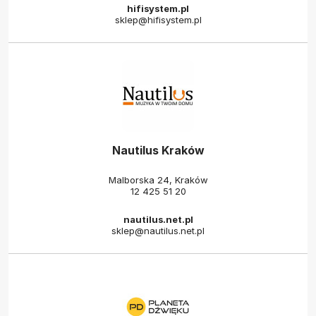
hifisystem.pl
sklep@hifisystem.pl
Nautilus Kraków
Malborska 24, Kraków
12 425 51 20
nautilus.net.pl
sklep@nautilus.net.pl