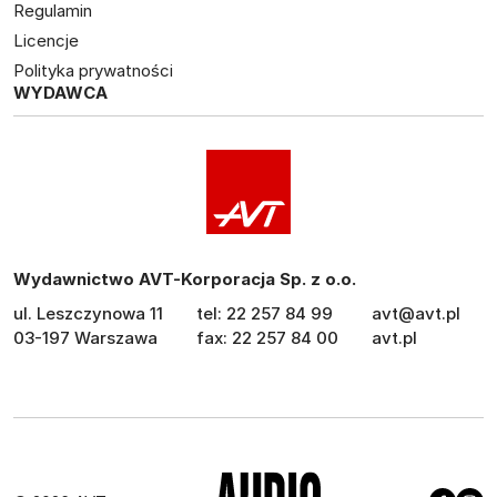
Regulamin
Licencje
Polityka prywatności
WYDAWCA
Wydawnictwo AVT-Korporacja Sp. z o.o.
ul. Leszczynowa 11
tel: 22 257 84 99
avt@avt.pl
03-197 Warszawa
fax: 22 257 84 00
avt.pl