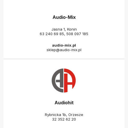
Audio-Mix
Jasna 1, Konin
63 240 69 85
,
508 097 185
audio-mix.pl
sklep@audio-mix.pl
Audiohit
Rybnicka 1b, Orzesze
32 352 62 20