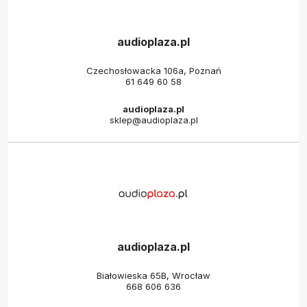
audioplaza.pl
Czechosłowacka 106a, Poznań
61 649 60 58
audioplaza.pl
sklep@audioplaza.pl
audioplaza.pl
Białowieska 65B, Wrocław
668 606 636