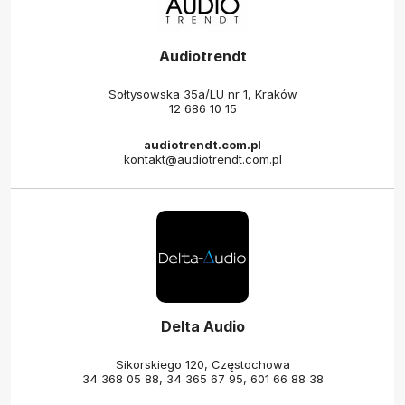
Audiotrendt
Sołtysowska 35a/LU nr 1, Kraków
12 686 10 15
audiotrendt.com.pl
kontakt@audiotrendt.com.pl
Delta Audio
Sikorskiego 120, Częstochowa
34 368 05 88
,
34 365 67 95
,
601 66 88 38