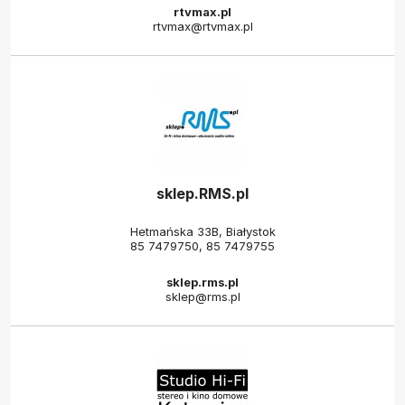
rtvmax.pl
rtvmax@rtvmax.pl
sklep.RMS.pl
Hetmańska 33B, Białystok
85 7479750
,
85 7479755
sklep.rms.pl
sklep@rms.pl