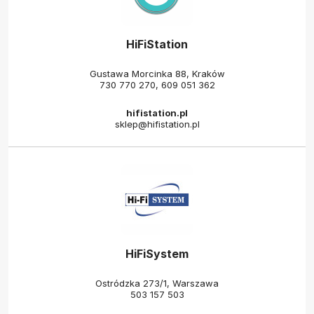
HiFiStation
Gustawa Morcinka 88, Kraków
730 770 270
,
609 051 362
hifistation.pl
sklep@hifistation.pl
HiFiSystem
Ostródzka 273/1, Warszawa
503 157 503