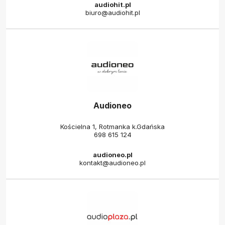
audiohit.pl
biuro@audiohit.pl
Audioneo
Kościelna 1, Rotmanka k.Gdańska
698 615 124
audioneo.pl
kontakt@audioneo.pl