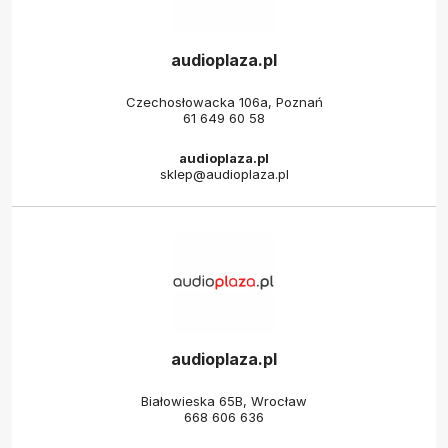
audioplaza.pl
Czechosłowacka 106a, Poznań
61 649 60 58
audioplaza.pl
sklep@audioplaza.pl
audioplaza.pl
Białowieska 65B, Wrocław
668 606 636