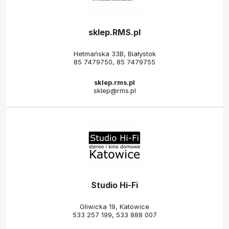
sklep.RMS.pl
Hetmańska 33B, Białystok
85 7479750
,
85 7479755
sklep.rms.pl
sklep@rms.pl
Studio Hi-Fi
Gliwicka 19, Katowice
533 257 199
,
533 888 007