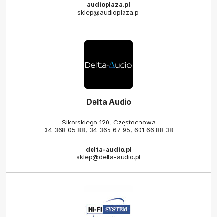
audioplaza.pl
sklep@audioplaza.pl
Delta Audio
Sikorskiego 120, Częstochowa
34 368 05 88
,
34 365 67 95
,
601 66 88 38
delta-audio.pl
sklep@delta-audio.pl