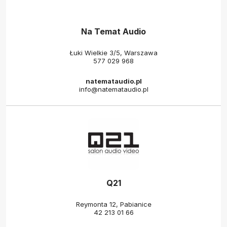
Na Temat Audio
Łuki Wielkie 3/5, Warszawa
577 029 968
natemataudio.pl
info@natemataudio.pl
Q21
Reymonta 12, Pabianice
42 213 01 66