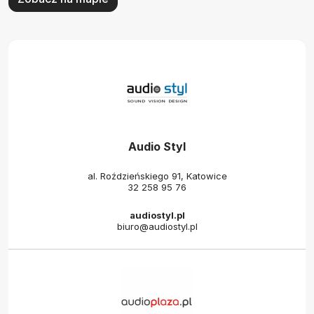
Audio Styl
al. Roździeńskiego 91, Katowice
32 258 95 76
audiostyl.pl
biuro@audiostyl.pl