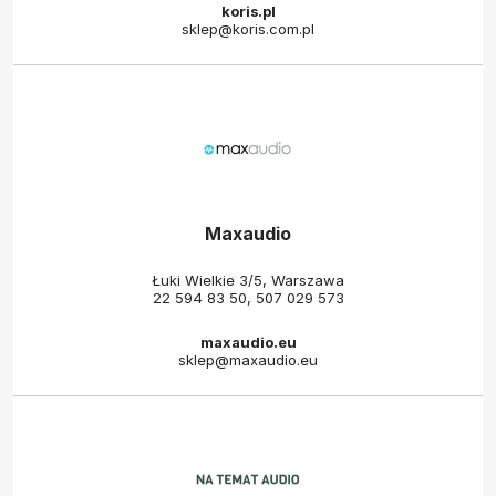
koris.pl
sklep@koris.com.pl
Maxaudio
Łuki Wielkie 3/5, Warszawa
22 594 83 50
,
507 029 573
maxaudio.eu
sklep@maxaudio.eu