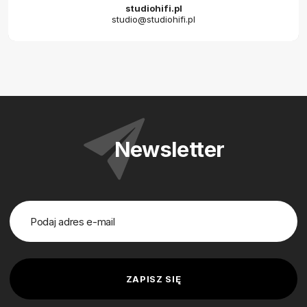
studiohifi.pl
studio@studiohifi.pl
Newsletter