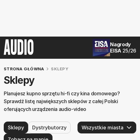
Nagrody
EISA
25/26
STRONA GŁÓWNA
SKLEPY
Sklepy
Planujesz kupno sprzętu hi-fi czy kina domowego?
Sprawdź listę największych sklepów z całej Polski
oferujących urządzenia audio-video
Sklepy
Dystrybutorzy
Zobacz na mapie