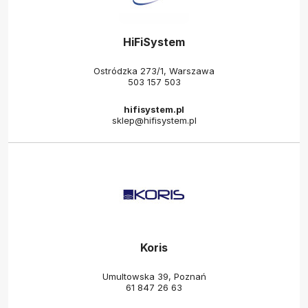
HiFiSystem
Ostródzka 273/1, Warszawa
503 157 503
hifisystem.pl
sklep@hifisystem.pl
Koris
Umultowska 39, Poznań
61 847 26 63