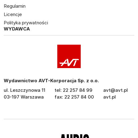
Regulamin
Licencje
Polityka prywatności
WYDAWCA
Wydawnictwo AVT-Korporacja Sp. z o.o.
ul. Leszczynowa 11
tel: 22 257 84 99
avt@avt.pl
03-197 Warszawa
fax: 22 257 84 00
avt.pl