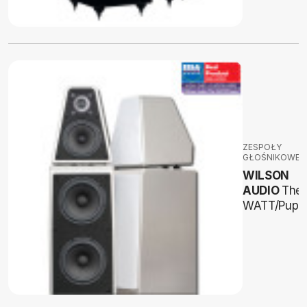
ZESPOŁY
GŁOŚNIKOWE
WILSON
AUDIO
The
WATT/Pupp