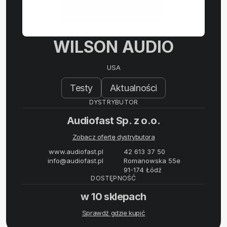
WILSON AUDIO
USA
Testy
Aktualności
DYSTRYBUTOR
Audiofast Sp. z o.o.
Zobacz ofertę dystrybutora
www.audiofast.pl
42 613 37 50
info@audiofast.pl
Romanowska 55e
91-174 Łódź
DOSTĘPNOŚĆ
w 10 sklepach
Sprawdź gdzie kupić