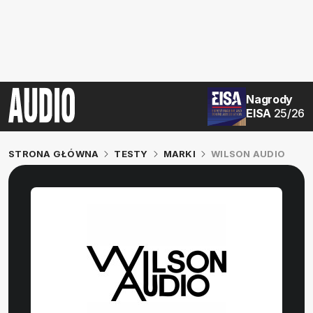
Nagrody
EISA
25/26
STRONA GŁÓWNA
TESTY
MARKI
WILSON AUDIO