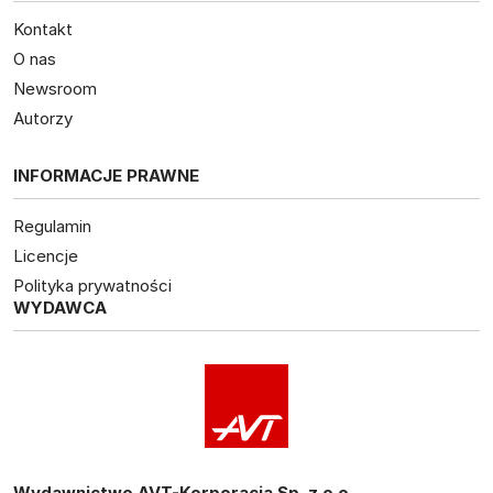
Kontakt
O nas
Newsroom
Autorzy
INFORMACJE PRAWNE
Regulamin
Licencje
Polityka prywatności
WYDAWCA
Wydawnictwo AVT-Korporacja Sp. z o.o.