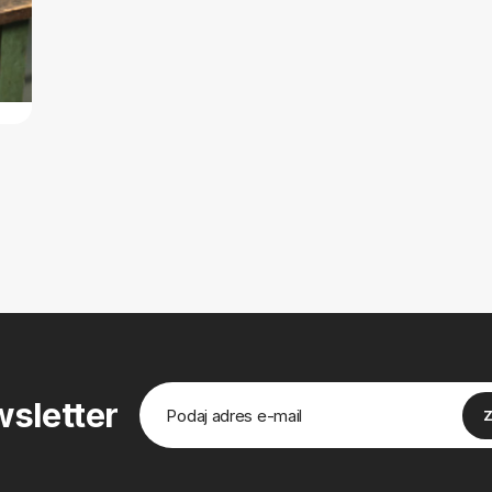
sletter