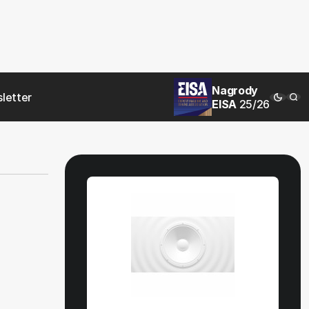
Nagrody
letter
EISA
25/26