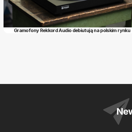
Gramofony Rekkord Audio debiutują na polskim rynku
New