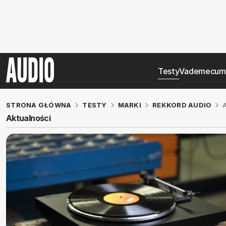
Testy
Vademecum
STRONA GŁÓWNA
TESTY
MARKI
REKKORD AUDIO
Aktualności