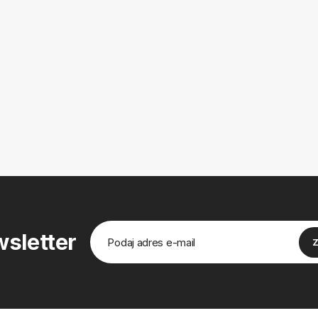
sletter