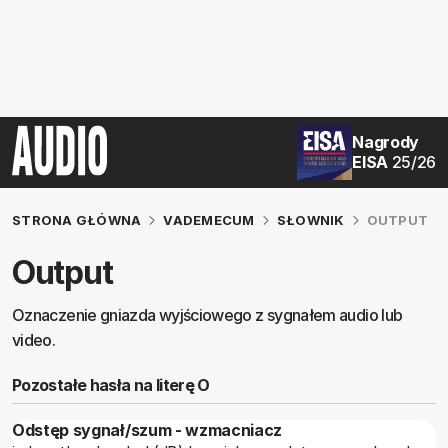
Nagrody
EISA
25/26
STRONA GŁÓWNA
VADEMECUM
SŁOWNIK
OUTPUT
Output
Oznaczenie gniazda wyjściowego z sygnałem audio lub
video.
Pozostałe hasła na literę O
Odstęp sygnał/szum - wzmacniacz