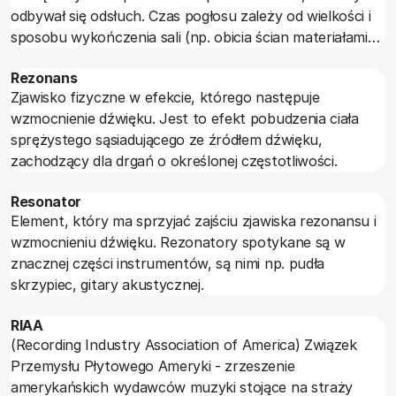
odbywał się odsłuch. Czas pogłosu zależy od wielkości i
sposobu wykończenia sali (np. obicia ścian materiałami
tłumiącymi).
Rezonans
Zjawisko fizyczne w efekcie, którego następuje
wzmocnienie dźwięku. Jest to efekt pobudzenia ciała
sprężystego sąsiadującego ze źródłem dźwięku,
zachodzący dla drgań o określonej częstotliwości.
Resonator
Element, który ma sprzyjać zajściu zjawiska rezonansu i
wzmocnieniu dźwięku. Rezonatory spotykane są w
znacznej części instrumentów, są nimi np. pudła
skrzypiec, gitary akustycznej.
RIAA
(Recording Industry Association of America) Związek
Przemysłu Płytowego Ameryki - zrzeszenie
amerykańskich wydawców muzyki stojące na straży