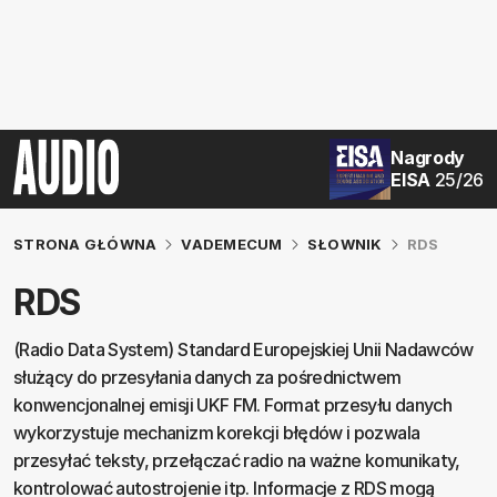
Nagrody
EISA
25/26
STRONA GŁÓWNA
VADEMECUM
SŁOWNIK
RDS
RDS
(Radio Data System) Standard Europejskiej Unii Nadawców
służący do przesyłania danych za pośrednictwem
konwencjonalnej emisji UKF FM. Format przesyłu danych
wykorzystuje mechanizm korekcji błędów i pozwala
przesyłać teksty, przełączać radio na ważne komunikaty,
kontrolować autostrojenie itp. Informacje z RDS mogą