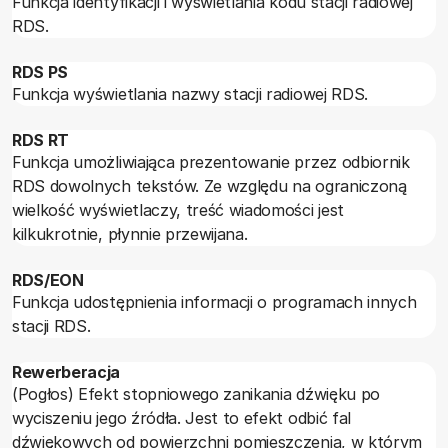
Funkcja identyfikacji i wyświetlania kodu stacji radiowej
RDS.
RDS PS
Funkcja wyświetlania nazwy stacji radiowej RDS.
RDS RT
Funkcja umożliwiająca prezentowanie przez odbiornik
RDS dowolnych tekstów. Ze względu na ograniczoną
wielkość wyświetlaczy, treść wiadomości jest
kilkukrotnie, płynnie przewijana.
RDS/EON
Funkcja udostępnienia informacji o programach innych
stacji RDS.
Rewerberacja
(Pogłos) Efekt stopniowego zanikania dźwięku po
wyciszeniu jego źródła. Jest to efekt odbić fal
dźwiękowych od powierzchni pomieszczenia, w którym