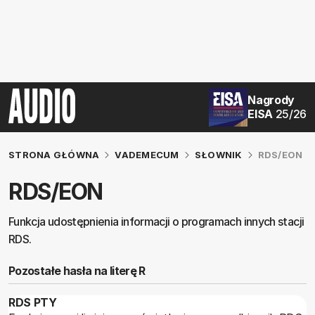
Nagrody
EISA
25/26
STRONA GŁÓWNA
VADEMECUM
SŁOWNIK
RDS/EON
RDS/EON
Funkcja udostępnienia informacji o programach innych stacji
RDS.
Pozostałe hasła na literę R
RDS PTY