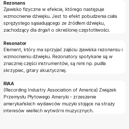
Rezonans
Zjawisko fizyczne w efekcie, którego następuje
wzmocnienie dźwięku. Jest to efekt pobudzenia ciała
sprężystego sąsiadującego ze źródłem dźwięku,
zachodzący dla drgań o określonej częstotliwości.
Resonator
Element, który ma sprzyjać zajściu zjawiska rezonansu i
wzmocnieniu dźwięku. Rezonatory spotykane są w
znacznej części instrumentów, są nimi np. pudła
skrzypiec, gitary akustycznej.
RIAA
(Recording Industry Association of America) Związek
Przemysłu Płytowego Ameryki - zrzeszenie
amerykańskich wydawców muzyki stojące na straży
interesów wielkich wytwórni muzycznych.