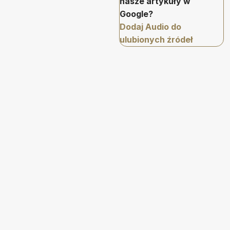
nasze artykuły w
Google?
Dodaj Audio do
ulubionych źródeł