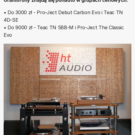
Gramofony znajdą się ponadto w grupach cenowych:
• Do 3000 zł - Pro-Ject Debut Carbon Evo i Teac TN
4D-SE
• Do 9000 zł - Teac TN 5BB-M i Pro-Ject The Classic
Evo