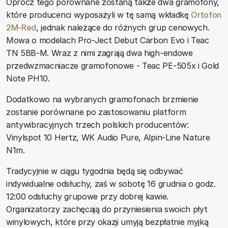
Oprócz tego porównane zostaną także dwa gramofony,
które producenci wyposażyli w tę samą wkładkę
Ortofon
2M-Red
, jednak należące do różnych grup cenowych.
Mowa o modelach Pro-Ject Debut Carbon Evo i Teac
TN 5BB-M. Wraz z nimi zagrają dwa high-endowe
przedwzmacniacze gramofonowe - Teac PE-505x i Gold
Note PH10.
Dodatkowo na wybranych gramofonach brzmienie
zostanie porównane po zastosowaniu platform
antywibracyjnych trzech polskich producentów:
Vinylspot 10 Hertz, WK Audio Pure, Alpin-Line Nature
N1m.
Tradycyjnie w ciągu tygodnia będą się odbywać
indywidualne odsłuchy, zaś w sobotę 16 grudnia o godz.
12:00 odsłuchy grupowe przy dobrej kawie.
Organizatorzy zachęcają do przyniesienia swoich płyt
winylowych, które przy okazji umyją bezpłatnie myjką