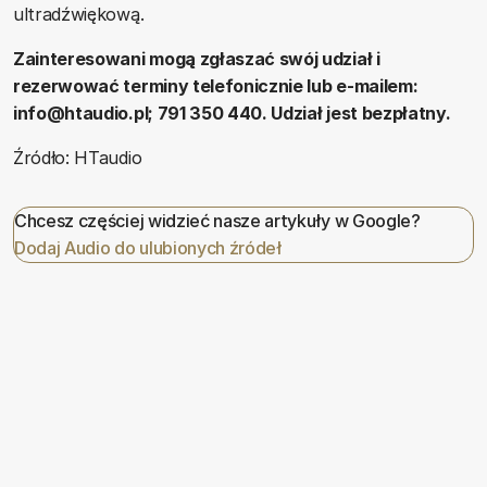
ultradźwiękową.
Zainteresowani mogą zgłaszać swój udział i
rezerwować terminy telefonicznie lub e-mailem:
info@htaudio.pl; 791 350 440. Udział jest bezpłatny.
Źródło: HTaudio
Chcesz częściej widzieć nasze artykuły w Google?
Dodaj Audio do ulubionych źródeł