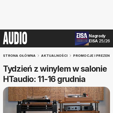
Nagrody
EISA
25/26
STRONA GŁÓWNA
AKTUALNOŚCI
PROMOCJE I PREZENT
Tydzień z winylem w salonie
HTaudio: 11-16 grudnia