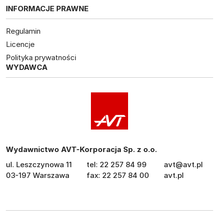
INFORMACJE PRAWNE
Regulamin
Licencje
Polityka prywatności
WYDAWCA
Wydawnictwo AVT-Korporacja Sp. z o.o.
ul. Leszczynowa 11
tel: 22 257 84 99
avt@avt.pl
03-197 Warszawa
fax: 22 257 84 00
avt.pl