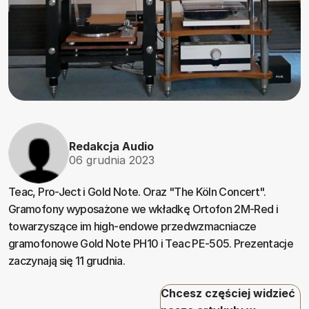
Redakcja Audio
06 grudnia 2023
Teac, Pro-Ject i Gold Note. Oraz "The Köln Concert".
Gramofony wyposażone we wkładkę Ortofon 2M-Red i
towarzyszące im high-endowe przedwzmacniacze
gramofonowe Gold Note PH10 i Teac PE-505. Prezentacje
zaczynają się 11 grudnia.
Chcesz częściej widzieć