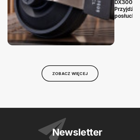
DX3000C
Przyjdź i
posłuchaj
ZOBACZ WIĘCEJ
Newsletter