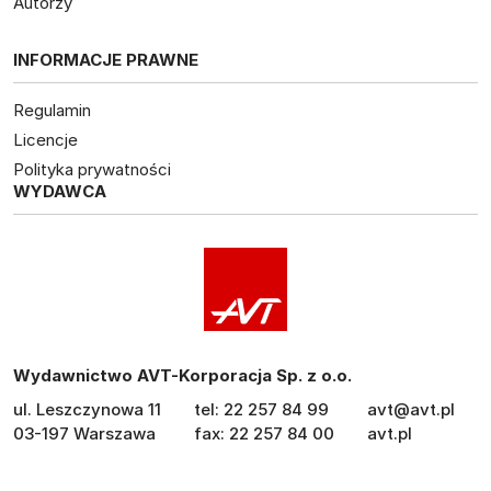
Autorzy
INFORMACJE PRAWNE
Regulamin
Licencje
Polityka prywatności
WYDAWCA
Wydawnictwo AVT-Korporacja Sp. z o.o.
ul. Leszczynowa 11
tel: 22 257 84 99
avt@avt.pl
03-197 Warszawa
fax: 22 257 84 00
avt.pl