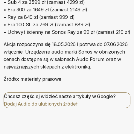
• Sub 4 za 3599 zł (zamiast 4299 zł)
• Era 300 za 1649 zł (zamiast 2149 zł)
• Ray za 849 zł (zamiast 999 zł)
• Era 100 SL za 769 zł (zamiast 889 zł)
• Uchwyt ścienny na Sonos Ray za 99 zł (zamiast 219 zł)
Akcja rozpoczyna się 18.05.2026 i potrwa do 07.06.2026
włącznie. Urządzenia audio marki Sonos w obniżonych
cenach dostępne są w salonach Audio Forum oraz w
najważniejszych sklepach z elektroniką.
Źródło: materiały prasowe
Chcesz częściej widzieć nasze artykuły w Google?
Dodaj Audio do ulubionych źródeł