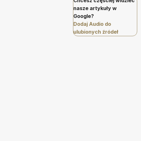
Chcesz częściej widzieć
nasze artykuły w
Google?
Dodaj Audio do
ulubionych źródeł