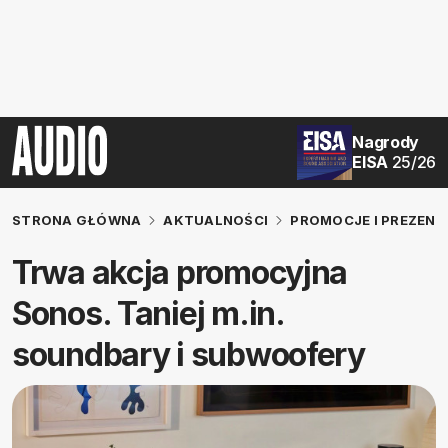
Nagrody
EISA
25/26
STRONA GŁÓWNA
AKTUALNOŚCI
PROMOCJE I PREZENT
Trwa akcja promocyjna
Sonos. Taniej m.in.
soundbary i subwoofery