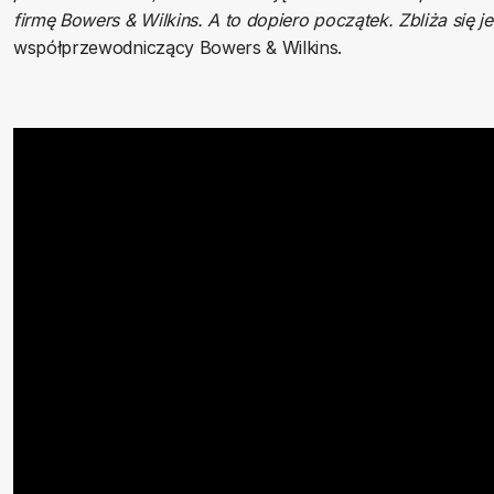
firmę Bowers & Wilkins. A to dopiero początek. Zbliża się j
współprzewodniczący Bowers & Wilkins.