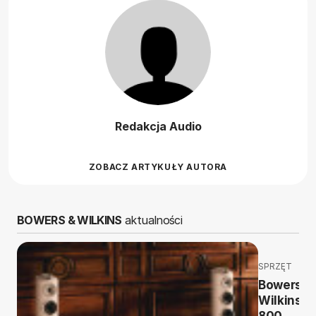
Redakcja Audio
ZOBACZ ARTYKUŁY AUTORA
BOWERS & WILKINS
aktualności
SPRZĘT
Bowers &
Wilkins