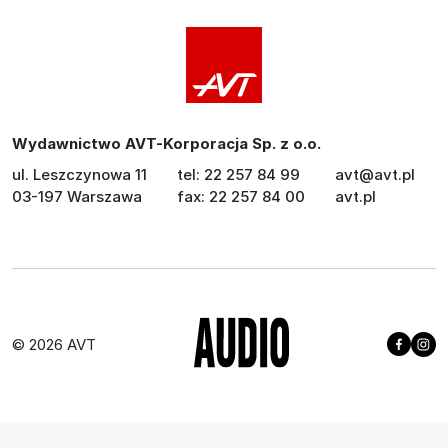
Wydawnictwo AVT-Korporacja Sp. z o.o.
ul. Leszczynowa 11
tel: 22 257 84 99
avt@avt.pl
03-197 Warszawa
fax: 22 257 84 00
avt.pl
© 2026 AVT