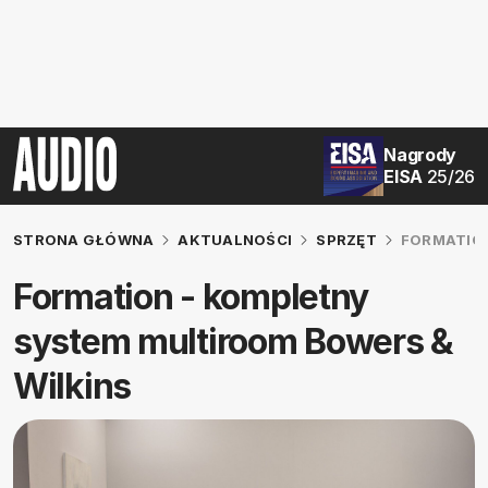
Nagrody
EISA
25/26
STRONA GŁÓWNA
AKTUALNOŚCI
SPRZĘT
FORMATION
Formation - kompletny
system multiroom Bowers &
Wilkins