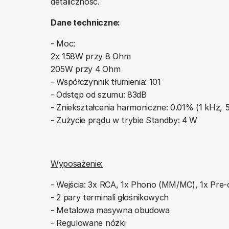
detaliczność.
Dane techniczne:
- Moc:
2x 158W przy 8 Ohm
205W przy 4 Ohm
- Współczynnik tłumienia: 101
- Odstęp od szumu: 83dB
- Zniekształcenia harmoniczne: 0.01% (1 kHz, 
- Zużycie prądu w trybie Standby: 4 W
Wyposażenie:
- Wejścia: 3x RCA, 1x Phono (MM/MC), 1x Pre-
- 2 pary terminali głośnikowych
- Metalowa masywna obudowa
- Regulowane nóżki