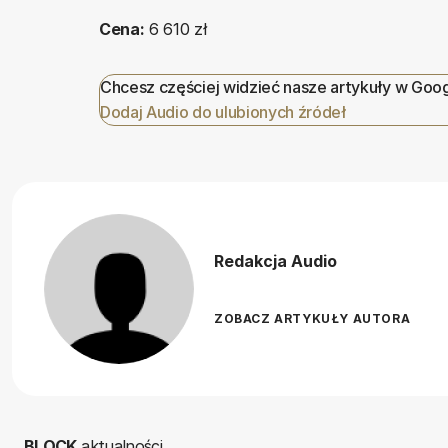
Cena:
6 610 zł
Chcesz częściej widzieć nasze artykuły w Goo
Dodaj Audio do ulubionych źródeł
Redakcja Audio
ZOBACZ ARTYKUŁY AUTORA
BLOCK
aktualności