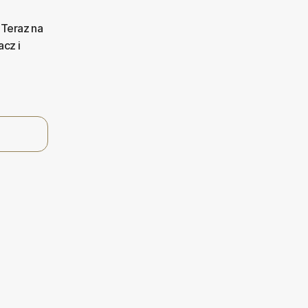
 Teraz na
acz i