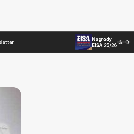
Nagrody
letter
EISA
25/26