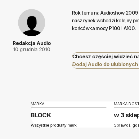
Rok temu na Audioshow 2009 od
nasz rynek wchodzi kolejny pr
końcówka mocy P100 i A100.
Redakcja Audio
10 grudnia 2010
Chcesz częściej widzieć n
Dodaj Audio do ulubionych
MARKA
MARKA DOS
BLOCK
w 3 skle
Wszystkie produkty marki
Sprawdź, gdz