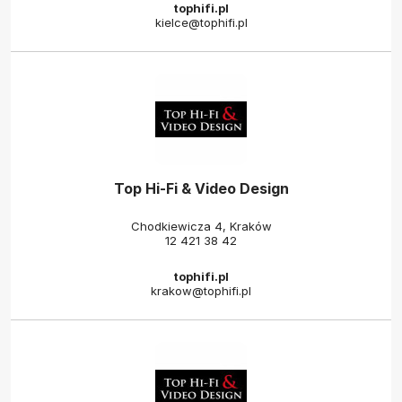
tophifi.pl
kielce@tophifi.pl
Top Hi-Fi & Video Design
Chodkiewicza 4, Kraków
12 421 38 42
tophifi.pl
krakow@tophifi.pl