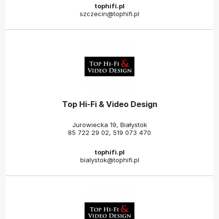
tophifi.pl
szczecin@tophifi.pl
Top Hi-Fi & Video Design
Jurowiecka 19, Białystok
85 722 29 02
,
519 073 470
tophifi.pl
bialystok@tophifi.pl