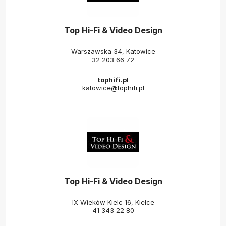
Top Hi-Fi & Video Design
Warszawska 34, Katowice
32 203 66 72
tophifi.pl
katowice@tophifi.pl
Top Hi-Fi & Video Design
IX Wieków Kielc 16, Kielce
41 343 22 80