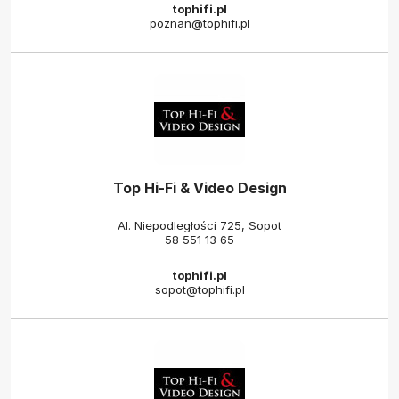
tophifi.pl
poznan@tophifi.pl
Top Hi-Fi & Video Design
Al. Niepodległości 725, Sopot
58 551 13 65
tophifi.pl
sopot@tophifi.pl