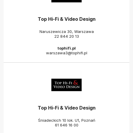
Top Hi-Fi & Video Design
Naruszewicza 30, Warszawa
22 844 20 13
tophifi.pl
warszawa3@tophifi.pl
Top Hi-Fi & Video Design
Śniadeckich 10 lok. U1, Poznań
61 646 16 00