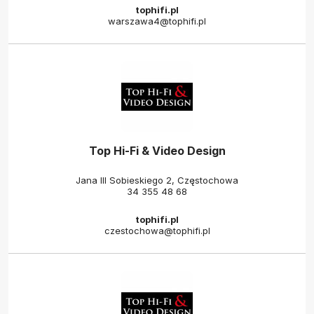
tophifi.pl
warszawa4@tophifi.pl
Top Hi-Fi & Video Design
Jana III Sobieskiego 2, Częstochowa
34 355 48 68
tophifi.pl
czestochowa@tophifi.pl