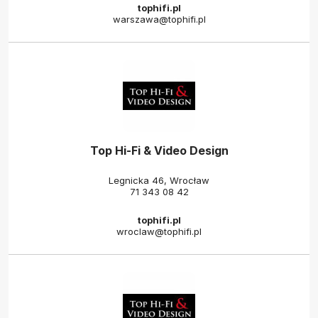
tophifi.pl
warszawa@tophifi.pl
Top Hi-Fi & Video Design
Legnicka 46, Wrocław
71 343 08 42
tophifi.pl
wroclaw@tophifi.pl