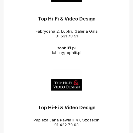
Top Hi-Fi & Video Design
Fabryczna 2, Lublin, Galeria Gala
81 531 78 51
tophifi.pl
lublin@tophifi.pl
Top Hi-Fi & Video Design
Papieża Jana Pawła II 47, Szczecin
91 422 70 03