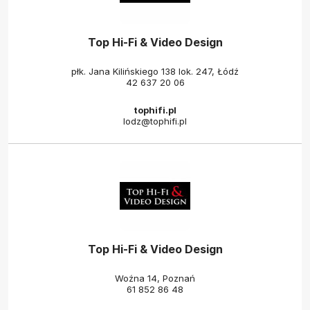
Top Hi-Fi & Video Design
płk. Jana Kilińskiego 138 lok. 247, Łódź
42 637 20 06
tophifi.pl
lodz@tophifi.pl
Top Hi-Fi & Video Design
Woźna 14, Poznań
61 852 86 48