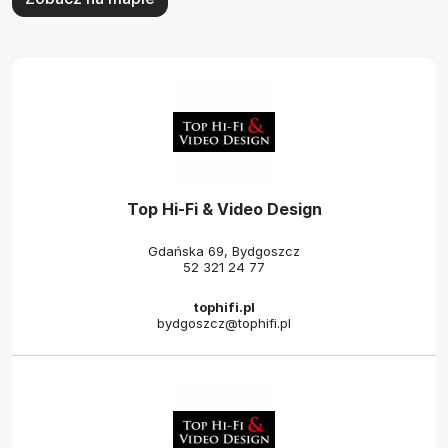
Top Hi-Fi & Video Design
Gdańska 69, Bydgoszcz
52 321 24 77
tophifi.pl
bydgoszcz@tophifi.pl