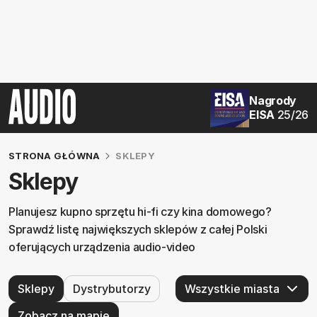
Nagrody
EISA
25/26
STRONA GŁÓWNA
SKLEPY
Sklepy
Planujesz kupno sprzętu hi-fi czy kina domowego?
Sprawdź listę największych sklepów z całej Polski
oferujących urządzenia audio-video
Sklepy
Dystrybutorzy
Zobacz na mapie