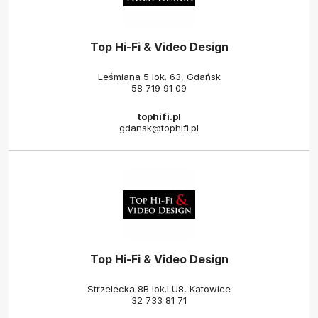
Top Hi-Fi & Video Design
Leśmiana 5 lok. 63, Gdańsk
58 719 91 09
tophifi.pl
gdansk@tophifi.pl
Top Hi-Fi & Video Design
Strzelecka 8B lok.LU8, Katowice
32 733 81 71