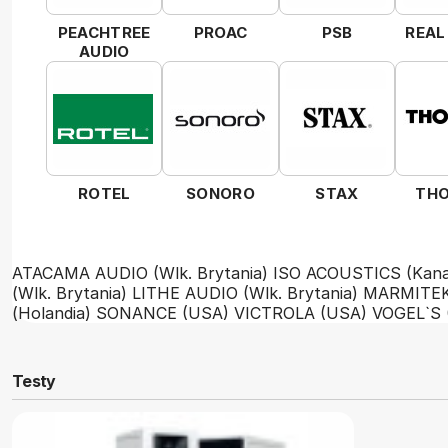
PEACHTREE
PROAC
PSB
REAL
AUDIO
ROTEL
SONORO
STAX
THO
ATACAMA AUDIO (Wlk. Brytania)
ISO ACOUSTICS (Kan
(Wlk. Brytania)
LITHE AUDIO (Wlk. Brytania)
MARMITEK 
(Holandia)
SONANCE (USA)
VICTROLA (USA)
VOGEL`S 
Testy