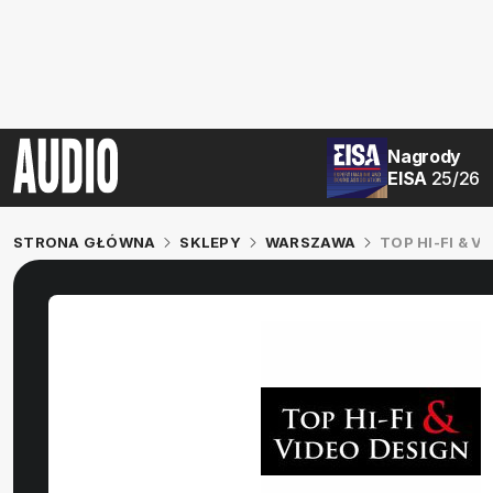
Nagrody
EISA
25/26
STRONA GŁÓWNA
SKLEPY
WARSZAWA
TOP HI-FI & V