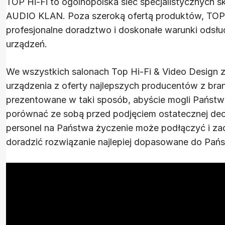
TOP Hi-Fi to ogólnopolska sieć specjalistycznych 
AUDIO KLAN. Poza szeroką ofertą produktów, TOP 
profesjonalne doradztwo i doskonałe warunki ods
urządzeń.
We wszystkich salonach Top Hi-Fi & Video Design 
urządzenia z oferty najlepszych producentów z bra
prezentowane w taki sposób, abyście mogli Państwo
porównać ze sobą przed podjęciem ostatecznej decy
personel na Państwa życzenie może podłączyć i z
doradzić rozwiązanie najlepiej dopasowane do Pań