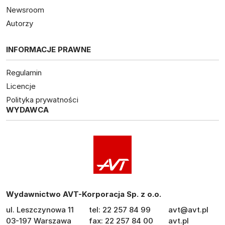
Newsroom
Autorzy
INFORMACJE PRAWNE
Regulamin
Licencje
Polityka prywatności
WYDAWCA
Wydawnictwo AVT-Korporacja Sp. z o.o.
ul. Leszczynowa 11
tel: 22 257 84 99
avt@avt.pl
03-197 Warszawa
fax: 22 257 84 00
avt.pl