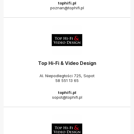
tophifi.pl
poznan@tophifi.pl
Top Hi-Fi & Video Design
Al. Niepodległości 725, Sopot
58 551 13 65
tophifi.pl
sopot@tophifi.pl