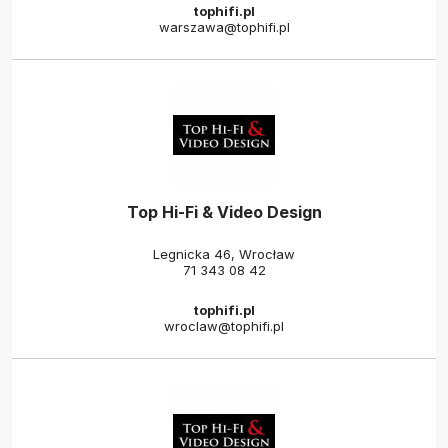
tophifi.pl
warszawa@tophifi.pl
Top Hi-Fi & Video Design
Legnicka 46, Wrocław
71 343 08 42
tophifi.pl
wroclaw@tophifi.pl