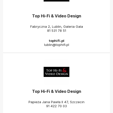
Top Hi-Fi & Video Design
Fabryczna 2, Lublin, Galeria Gala
81 531 78 51
tophifi.pl
lublin@tophifi.pl
Top Hi-Fi & Video Design
Papieża Jana Pawła II 47, Szczecin
91 422 70 03