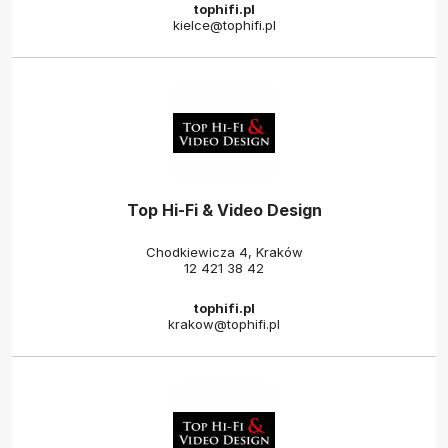
tophifi.pl
kielce@tophifi.pl
Top Hi-Fi & Video Design
Chodkiewicza 4, Kraków
12 421 38 42
tophifi.pl
krakow@tophifi.pl