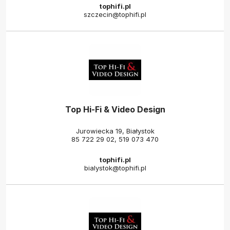
tophifi.pl
szczecin@tophifi.pl
Top Hi-Fi & Video Design
Jurowiecka 19, Białystok
85 722 29 02
,
519 073 470
tophifi.pl
bialystok@tophifi.pl