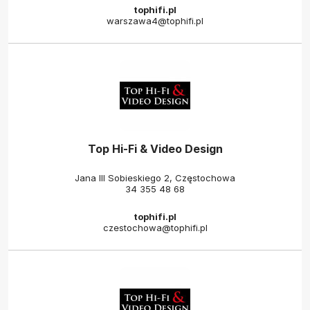
tophifi.pl
warszawa4@tophifi.pl
Top Hi-Fi & Video Design
Jana III Sobieskiego 2, Częstochowa
34 355 48 68
tophifi.pl
czestochowa@tophifi.pl