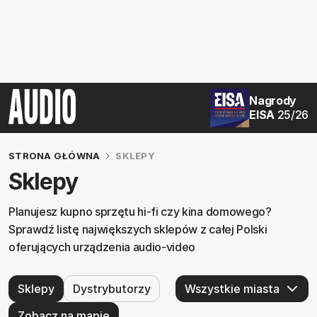
Nagrody
EISA
25/26
STRONA GŁÓWNA
SKLEPY
Sklepy
Planujesz kupno sprzętu hi-fi czy kina domowego?
Sprawdź listę największych sklepów z całej Polski
oferujących urządzenia audio-video
Sklepy
Dystrybutorzy
Zobacz na mapie