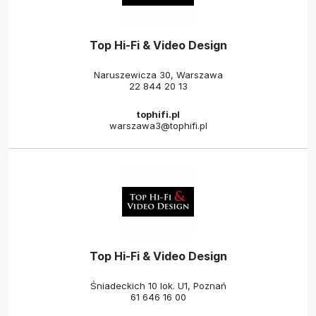
Top Hi-Fi & Video Design
Naruszewicza 30, Warszawa
22 844 20 13
tophifi.pl
warszawa3@tophifi.pl
Top Hi-Fi & Video Design
Śniadeckich 10 lok. U1, Poznań
61 646 16 00