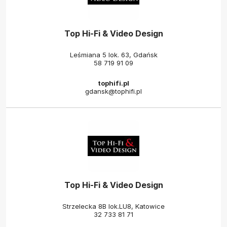
Top Hi-Fi & Video Design
Leśmiana 5 lok. 63, Gdańsk
58 719 91 09
tophifi.pl
gdansk@tophifi.pl
Top Hi-Fi & Video Design
Strzelecka 8B lok.LU8, Katowice
32 733 81 71