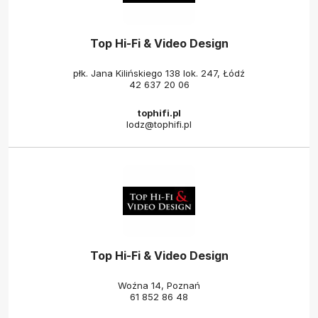
Top Hi-Fi & Video Design
płk. Jana Kilińskiego 138 lok. 247, Łódź
42 637 20 06
tophifi.pl
lodz@tophifi.pl
Top Hi-Fi & Video Design
Woźna 14, Poznań
61 852 86 48