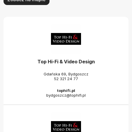
Top Hi-Fi & Video Design
Gdańska 69, Bydgoszcz
52 321 24 77
tophifi.pl
bydgoszcz@tophifi.pl