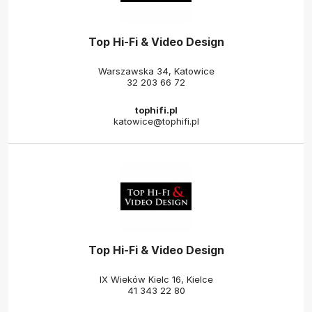
Top Hi-Fi & Video Design
Warszawska 34, Katowice
32 203 66 72
tophifi.pl
katowice@tophifi.pl
Top Hi-Fi & Video Design
IX Wieków Kielc 16, Kielce
41 343 22 80