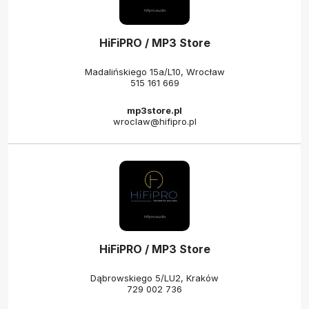
HiFiPRO / MP3 Store
Madalińskiego 15a/L10, Wrocław
515 161 669
mp3store.pl
wroclaw@hifipro.pl
HiFiPRO / MP3 Store
Dąbrowskiego 5/LU2, Kraków
729 002 736