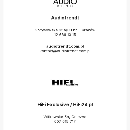
Audiotrendt
Sołtysowska 35a/LU nr 1, Kraków
12 686 10 15
audiotrendt.com.pl
kontakt@audiotrendt.com.pl
HiFi Exclusive / HiFi24.pl
Witkowska 5a, Gniezno
607 615 717