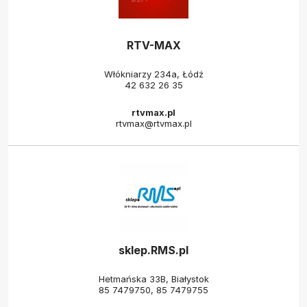
RTV-MAX
Włókniarzy 234a, Łódź
42 632 26 35
rtvmax.pl
rtvmax@rtvmax.pl
sklep.RMS.pl
Hetmańska 33B, Białystok
85 7479750
,
85 7479755