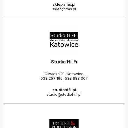
sklep.rms.pl
sklep@rms.pl
Studio Hi-Fi
Gliwicka 19, Katowice
533 257 199
,
533 888 007
studiohifi.pl
studio@studiohifi.pl