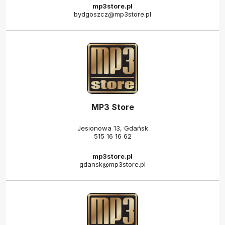
mp3store.pl
bydgoszcz@mp3store.pl
MP3 Store
Jesionowa 13, Gdańsk
515 16 16 62
mp3store.pl
gdansk@mp3store.pl