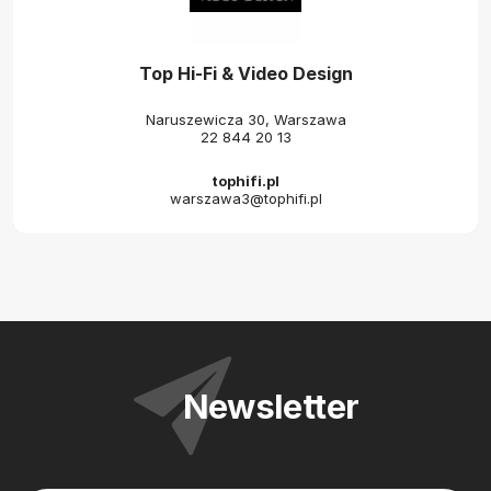
Top Hi-Fi & Video Design
Naruszewicza 30, Warszawa
22 844 20 13
tophifi.pl
warszawa3@tophifi.pl
Newsletter