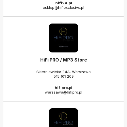
hifi24.pl
esklep@hifiexclusive.pl
HiFi PRO / MP3 Store
Skierniewicka 34A, Warszawa
515 101 209
hifipro.pl
warszawa@hifipro.pl