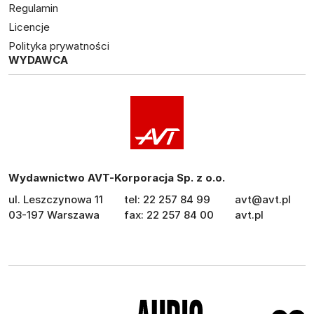
Regulamin
Licencje
Polityka prywatności
WYDAWCA
Wydawnictwo AVT-Korporacja Sp. z o.o.
ul. Leszczynowa 11
tel: 22 257 84 99
avt@avt.pl
03-197 Warszawa
fax: 22 257 84 00
avt.pl