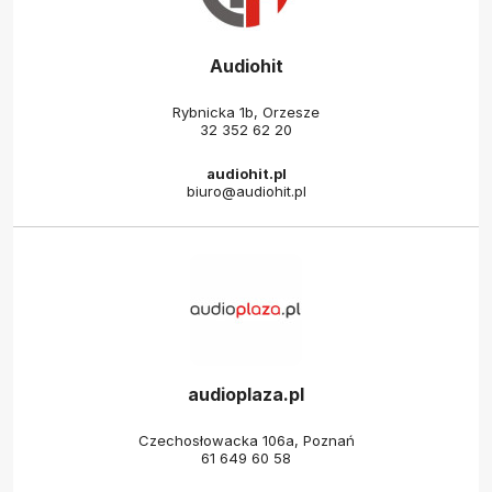
Audiohit
Rybnicka 1b, Orzesze
32 352 62 20
audiohit.pl
biuro@audiohit.pl
audioplaza.pl
Czechosłowacka 106a, Poznań
61 649 60 58