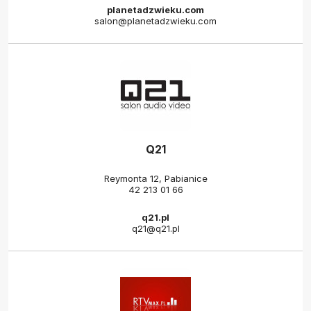
planetadzwieku.com
salon@planetadzwieku.com
Q21
Reymonta 12, Pabianice
42 213 01 66
q21.pl
q21@q21.pl