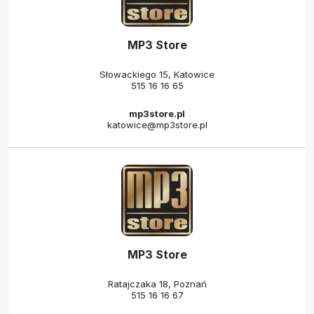
MP3 Store
Słowackiego 15, Katowice
515 16 16 65
mp3store.pl
katowice@mp3store.pl
MP3 Store
Ratajczaka 18, Poznań
515 16 16 67