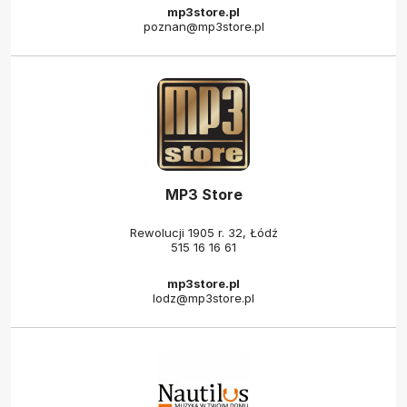
mp3store.pl
poznan@mp3store.pl
MP3 Store
Rewolucji 1905 r. 32, Łódź
515 16 16 61
mp3store.pl
lodz@mp3store.pl