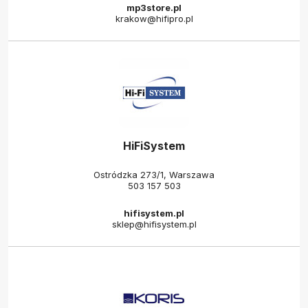
mp3store.pl
krakow@hifipro.pl
HiFiSystem
Ostródzka 273/1, Warszawa
503 157 503
hifisystem.pl
sklep@hifisystem.pl