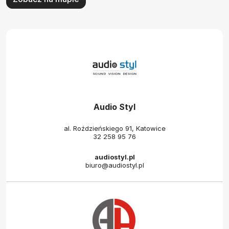
Audio Styl
al. Roździeńskiego 91, Katowice
32 258 95 76
audiostyl.pl
biuro@audiostyl.pl