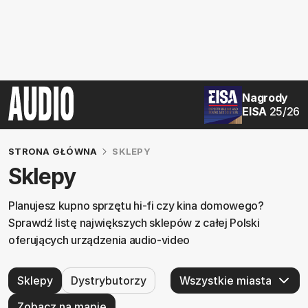
Nagrody
EISA
25/26
STRONA GŁÓWNA
SKLEPY
Sklepy
Planujesz kupno sprzętu hi-fi czy kina domowego?
Sprawdź listę największych sklepów z całej Polski
oferujących urządzenia audio-video
Sklepy
Dystrybutorzy
Zobacz na mapie