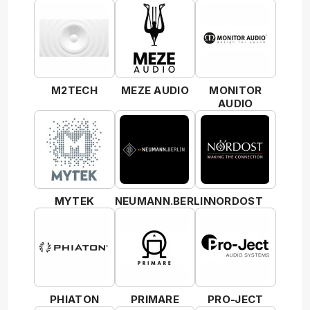
M2TECH
MEZE AUDIO
MONITOR
AUDIO
MYTEK
NEUMANN.BERLIN
NORDOST
PHIATON
PRIMARE
PRO-JECT