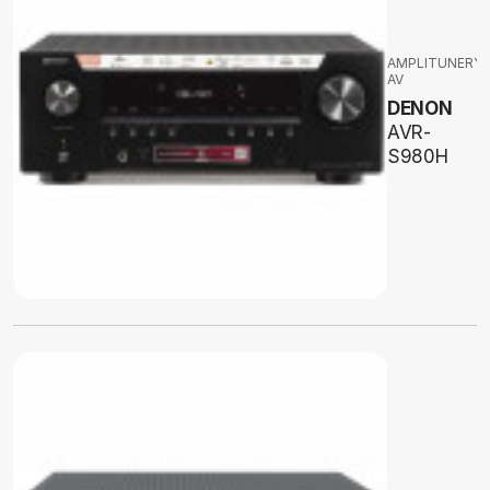
AMPLITUNERY
AV
DENON
AVR-
S980H