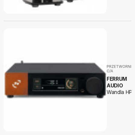
PRZETWORNIKI
C/A
FERRUM
AUDIO
Wandla HP