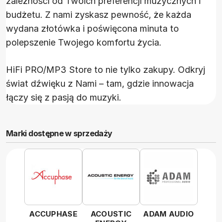
zależności od Twoich preferencji muzycznych i
budżetu. Z nami zyskasz pewność, że każda
wydana złotówka i poświęcona minuta to
polepszenie Twojego komfortu życia.
HiFi PRO/MP3 Store to nie tylko zakupy. Odkryj
świat dźwięku z Nami – tam, gdzie innowacja
łączy się z pasją do muzyki.
Marki dostępne w sprzedaży
ACCUPHASE
ACOUSTIC
ADAM AUDIO