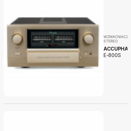
WZMACNIACZE
STEREO
ACCUPHAS
E-800S