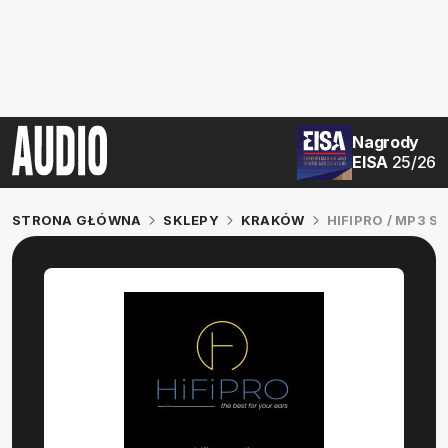
Nagrody
EISA
25/26
STRONA GŁÓWNA
SKLEPY
KRAKÓW
HIFIPRO / MP3 S