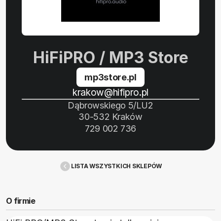
HiFiPRO / MP3 Store
mp3store.pl
krakow@hifipro.pl
Dąbrowskiego 5/LU2
30-532 Kraków
729 002 736
LISTA WSZYSTKICH SKLEPÓW
O firmie