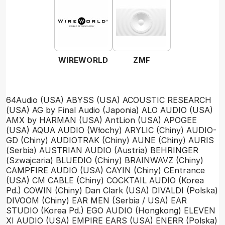
WIREWORLD
ZMF
64Audio (USA)
ABYSS (USA)
ACOUSTIC RESEARCH
(USA)
AG by Final Audio (Japonia)
ALO AUDIO (USA)
AMX by HARMAN (USA)
AntLion (USA)
APOGEE
(USA)
AQUA AUDIO (Włochy)
ARYLIC (Chiny)
AUDIO-
GD (Chiny)
AUDIOTRAK (Chiny)
AUNE (Chiny)
AURIS
(Serbia)
AUSTRIAN AUDIO (Austria)
BEHRINGER
(Szwajcaria)
BLUEDIO (Chiny)
BRAINWAVZ (Chiny)
CAMPFIRE AUDIO (USA)
CAYIN (Chiny)
CEntrance
(USA)
CM CABLE (Chiny)
COCKTAIL AUDIO (Korea
Pd.)
COWIN (Chiny)
Dan Clark (USA)
DIVALDI (Polska)
DIVOOM (Chiny)
EAR MEN (Serbia / USA)
EAR
STUDIO (Korea Pd.)
EGO AUDIO (Hongkong)
ELEVEN
XI AUDIO (USA)
EMPIRE EARS (USA)
ENERR (Polska)