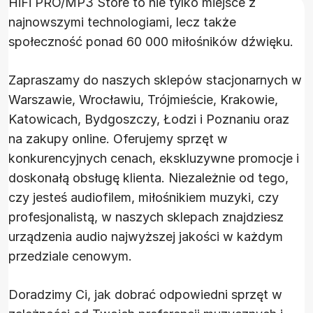
HiFi PRO/MP3 Store to nie tylko miejsce z
najnowszymi technologiami, lecz także
społeczność ponad 60 000 miłośników dźwięku.
Zapraszamy do naszych sklepów stacjonarnych w
Warszawie, Wrocławiu, Trójmieście, Krakowie,
Katowicach, Bydgoszczy, Łodzi i Poznaniu oraz
na zakupy online. Oferujemy sprzęt w
konkurencyjnych cenach, ekskluzywne promocje i
doskonałą obsługę klienta. Niezależnie od tego,
czy jesteś audiofilem, miłośnikiem muzyki, czy
profesjonalistą, w naszych sklepach znajdziesz
urządzenia audio najwyższej jakości w każdym
przedziale cenowym.
Doradzimy Ci, jak dobrać odpowiedni sprzęt w