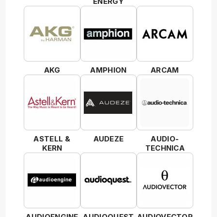
ENERGY
AKG
AMPHION
ARCAM
ASTELL &
AUDEZE
AUDIO-
KERN
TECHNICA
AUDIOENGINE
AUDIOQUEST
AUDIOVECTOR