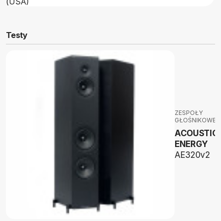
(USA)
Testy
ZESPOŁY
GŁOŚNIKOWE
ACOUSTIC
ENERGY
AE320v2