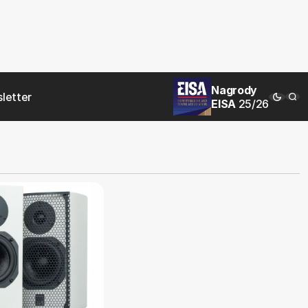
Nagrody
letter
EISA
25/26