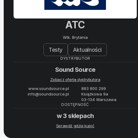
ATC
Wlk. Brytania
Testy
Aktualności
DYSTRYBUTOR
Sound Source
Zobacz ofertę dystrybutora
www.soundsource.pl
883 800 299
info@soundsource.pl
Książkowa 9a
03-134 Warszawa
DOSTĘPNOŚĆ
w 3 sklepach
Sprawdź gdzie kupić