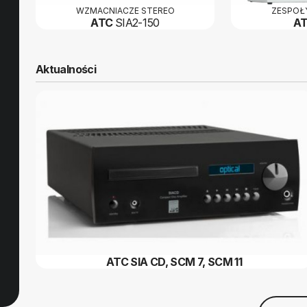
WZMACNIACZE STEREO
ZESPOŁ
ATC
SIA2-150
A
Aktualności
ATC SIA CD, SCM 7, SCM 11