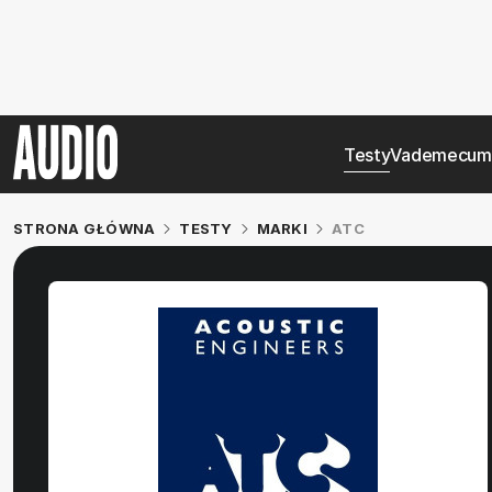
Testy
Vademecum
STRONA GŁÓWNA
TESTY
MARKI
ATC