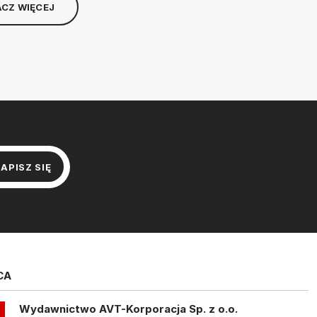
CZ WIĘCEJ
CA
Wydawnictwo AVT-Korporacja Sp. z o.o.