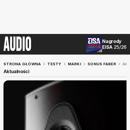
Nagrody
EISA
25/26
STRONA GŁÓWNA
TESTY
MARKI
SONUS FABER
AK
Aktualności