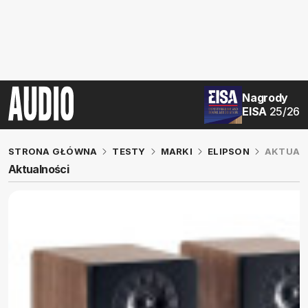
Nagrody
EISA
25/26
STRONA GŁÓWNA
TESTY
MARKI
ELIPSON
AKTUAL
Aktualności