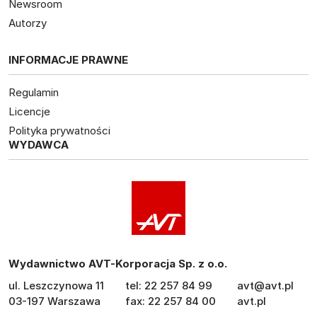
Newsroom
Autorzy
INFORMACJE PRAWNE
Regulamin
Licencje
Polityka prywatności
WYDAWCA
Wydawnictwo AVT-Korporacja Sp. z o.o.
ul. Leszczynowa 11
tel: 22 257 84 99
avt@avt.pl
03-197 Warszawa
fax: 22 257 84 00
avt.pl