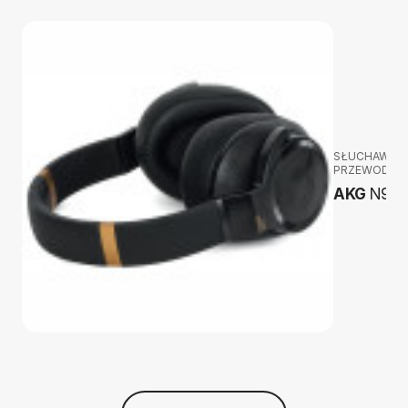
SŁUCHAWKI
PRZEWODOW
AKG
N90