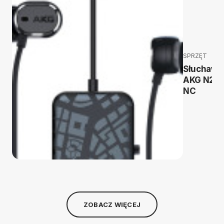
SPRZĘT
Słuchawk
AKG N20
NC
ZOBACZ WIĘCEJ