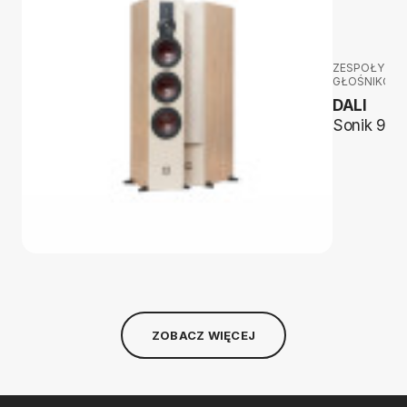
ZESPOŁY
GŁOŚNIKOW
DALI
Sonik 9
ZOBACZ WIĘCEJ