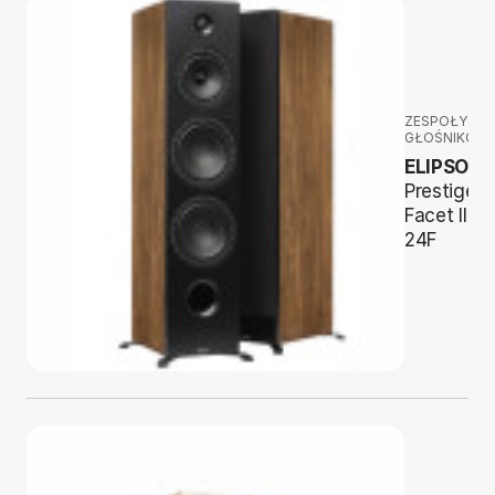
ZESPOŁY
GŁOŚNIKOW
ELIPSON
Prestige
Facet II
24F