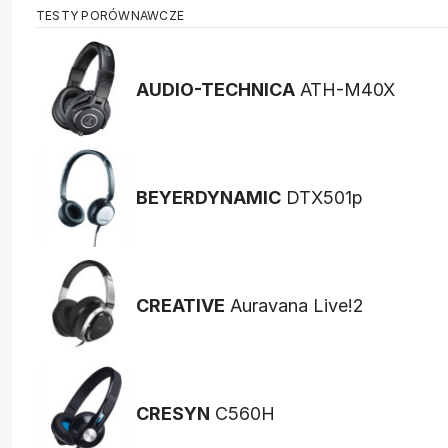
TESTY PORÓWNAWCZE
AUDIO-TECHNICA
ATH-M40X
BEYERDYNAMIC
DTX501p
CREATIVE
Auravana Live!2
CRESYN
C560H