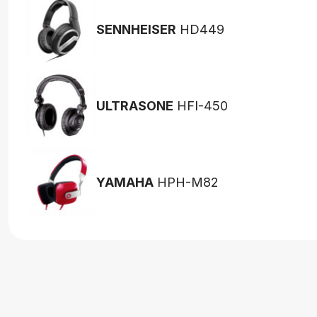
SENNHEISER
HD449
ULTRASONE
HFI-450
YAMAHA
HPH-M82