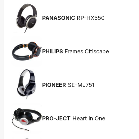
PANASONIC
RP-HX550
PHILIPS
Frames Citiscape
PIONEER
SE-MJ751
PRO-JECT
Heart In One