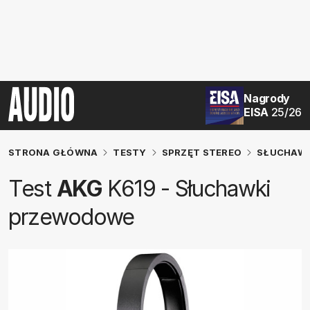
Nagrody
EISA
25/26
STRONA GŁÓWNA
TESTY
SPRZĘT STEREO
SŁUCHAW
Test
AKG
K619 - Słuchawki
przewodowe