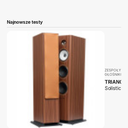
Najnowsze testy
ZESPOŁY
GŁOŚNIKOW
TRIANGL
Solistice 