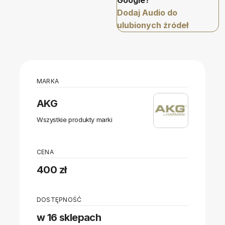
Google?
Dodaj Audio do
ulubionych źródeł
MARKA
AKG
Wszystkie produkty marki
CENA
400 zł
DOSTĘPNOŚĆ
w 16 sklepach