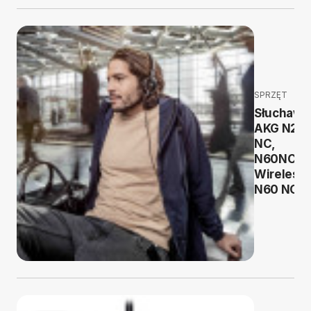
SPRZĘT
Słuchawk
AKG N20
NC,
N60NC
Wireless 
N60 NC