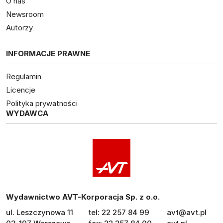
O nas
Newsroom
Autorzy
INFORMACJE PRAWNE
Regulamin
Licencje
Polityka prywatności
WYDAWCA
Wydawnictwo AVT-Korporacja Sp. z o.o.
ul. Leszczynowa 11
tel: 22 257 84 99
avt@avt.pl