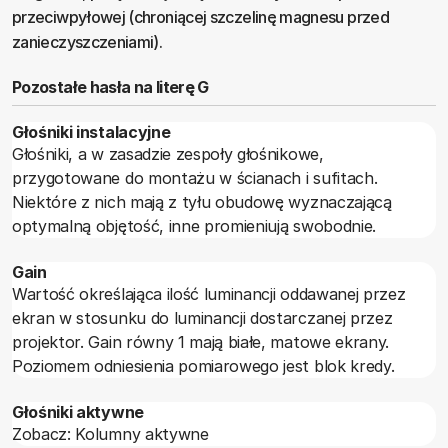
przeciwpyłowej (chroniącej szczelinę magnesu przed
zanieczyszczeniami).
Pozostałe hasła na literę G
Głośniki instalacyjne
Głośniki, a w zasadzie zespoły głośnikowe,
przygotowane do montażu w ścianach i sufitach.
Niektóre z nich mają z tyłu obudowę wyznaczającą
optymalną objętość, inne promieniują swobodnie.
Gain
Wartość określająca ilość luminancji oddawanej przez
ekran w stosunku do luminancji dostarczanej przez
projektor. Gain równy 1 mają białe, matowe ekrany.
Poziomem odniesienia pomiarowego jest blok kredy.
Głośniki aktywne
Zobacz: Kolumny aktywne