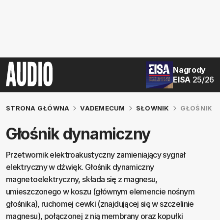
Nagrody
EISA
25/26
STRONA GŁÓWNA
VADEMECUM
SŁOWNIK
GŁOŚNIK 
Głośnik dynamiczny
Przetwornik elektroakustyczny zamieniający sygnał
elektryczny w dźwięk. Głośnik dynamiczny
magnetoelektryczny, składa się z magnesu,
umieszczonego w koszu (głównym elemencie nośnym
głośnika), ruchomej cewki (znajdującej się w szczelinie
magnesu), połączonej z nią membrany oraz kopułki