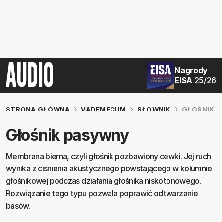
Nagrody
EISA
25/26
STRONA GŁÓWNA
VADEMECUM
SŁOWNIK
GŁOŚNIK 
Głośnik pasywny
Membrana bierna, czyli głośnik pozbawiony cewki. Jej ruch
wynika z ciśnienia akustycznego powstającego w kolumnie
głośnikowej podczas działania głośnika niskotonowego.
Rozwiązanie tego typu pozwala poprawić odtwarzanie
basów.