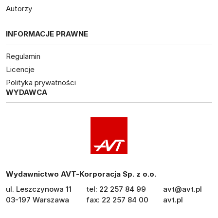
Autorzy
INFORMACJE PRAWNE
Regulamin
Licencje
Polityka prywatności
WYDAWCA
Wydawnictwo AVT-Korporacja Sp. z o.o.
ul. Leszczynowa 11
tel: 22 257 84 99
avt@avt.pl
03-197 Warszawa
fax: 22 257 84 00
avt.pl