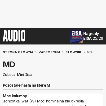
Nagrody
EISA
25/26
STRONA GŁÓWNA
VADEMECUM
SŁOWNIK
MD
MD
Zobacz: Mini Disc
Pozostałe hasła na literę M
Moc kolumny
jednostka: wat (W) Moc nominalna nie określa