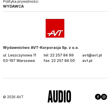
Polityka prywatności
WYDAWCA
Wydawnictwo AVT-Korporacja Sp. z o.o.
ul. Leszczynowa 11
tel: 22 257 84 99
avt@avt.pl
03-197 Warszawa
fax: 22 257 84 00
avt.pl
© 2026 AVT