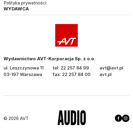
Polityka prywatności
WYDAWCA
Wydawnictwo AVT-Korporacja Sp. z o.o.
ul. Leszczynowa 11
tel: 22 257 84 99
avt@avt.pl
03-197 Warszawa
fax: 22 257 84 00
avt.pl
© 2026 AVT