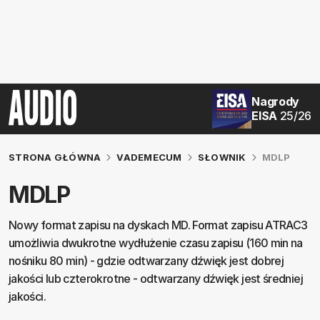
Nagrody
EISA
25/26
STRONA GŁÓWNA
VADEMECUM
SŁOWNIK
MDLP
MDLP
Nowy format zapisu na dyskach MD. Format zapisu ATRAC3
umożliwia dwukrotne wydłużenie czasu zapisu (160 min na
nośniku 80 min) - gdzie odtwarzany dźwięk jest dobrej
jakości lub czterokrotne - odtwarzany dźwięk jest średniej
jakości.