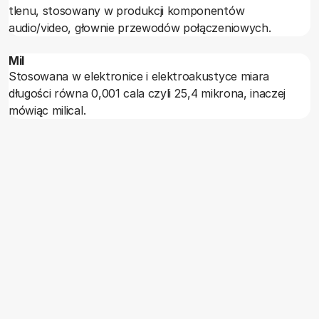
tlenu, stosowany w produkcji komponentów
audio/video, głownie przewodów połączeniowych.
Mil
Stosowana w elektronice i elektroakustyce miara
długości równa 0,001 cala czyli 25,4 mikrona, inaczej
mówiąc milical.