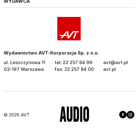
WYDAWCA
Wydawnictwo AVT-Korporacja Sp. z o.o.
ul. Leszczynowa 11
tel: 22 257 84 99
avt@avt.pl
03-197 Warszawa
fax: 22 257 84 00
avt.pl
© 2026 AVT