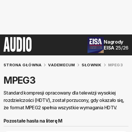
Nagrody
EISA
25/26
STRONA GŁÓWNA
VADEMECUM
SŁOWNIK
MPEG3
MPEG3
Standard kompresji opracowany dla telewizji wysokiej
rozdzielczości (HDTV), został porzucony, gdy okazało się,
że format MPEG2 spełnia wszystkie wymagania HDTV.
Pozostałe hasła na literę M