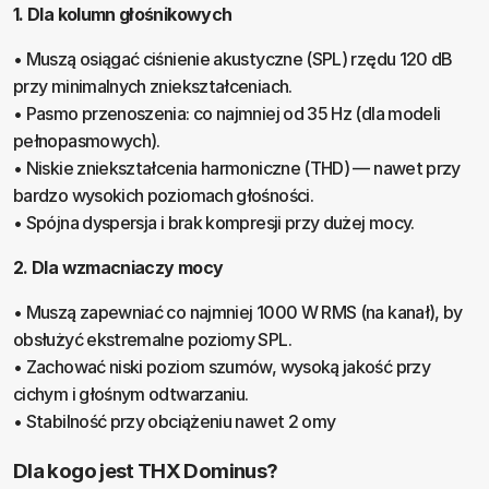
1. Dla kolumn głośnikowych
• Muszą osiągać ciśnienie akustyczne (SPL) rzędu 120 dB
przy minimalnych zniekształceniach.
• Pasmo przenoszenia: co najmniej od 35 Hz (dla modeli
pełnopasmowych).
• Niskie zniekształcenia harmoniczne (THD) — nawet przy
bardzo wysokich poziomach głośności.
• Spójna dyspersja i brak kompresji przy dużej mocy.
2. Dla wzmacniaczy mocy
• Muszą zapewniać co najmniej 1000 W RMS (na kanał), by
obsłużyć ekstremalne poziomy SPL.
• Zachować niski poziom szumów, wysoką jakość przy
cichym i głośnym odtwarzaniu.
• Stabilność przy obciążeniu nawet 2 omy
Dla kogo jest THX Dominus?