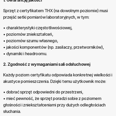
1. Gwarancję jakości
Sprzęt z certyfikatem THX (na dowolnym poziomie) musi
przejść setki pomiarów laboratoryjnych, w tym:
• charakterystyki częstotliwościowej,
• poziomów zniekształceń,
• poziomów szumu własnego,
• jakości komponentów (np. zasilaczy, przetworników),
• dynamiki i headroomu.
2. Zgodność z wymaganiami sali odsłuchowej
Każdy poziom certyfikatu odpowiada konkretnej wielkości i
akustyce pomieszczenia. Dzięki temu użytkownik może:
• dobrać sprzęt odpowiedni do przestrzeni,
• mieć pewność, że sprzęt poradzi sobie z poziomem
głośności i zniekształceniami przy dużych odległościach
słuchania.