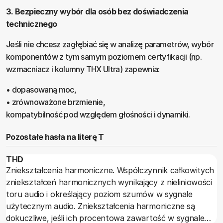
3. Bezpieczny wybór dla osób bez doświadczenia
technicznego
Jeśli nie chcesz zagłębiać się w analizę parametrów, wybór
komponentów z tym samym poziomem certyfikacji (np.
wzmacniacz i kolumny THX Ultra) zapewnia:
• dopasowaną moc,
• zrównoważone brzmienie,
kompatybilność pod względem głośności i dynamiki.
Pozostałe hasła na literę T
THD
Zniekształcenia harmoniczne. Współczynnik całkowitych
zniekształceń harmonicznych wynikający z nieliniowości
toru audio i określający poziom szumów w sygnale
użytecznym audio. Zniekształcenia harmoniczne są
dokuczliwe, jeśli ich procentowa zawartość w sygnale