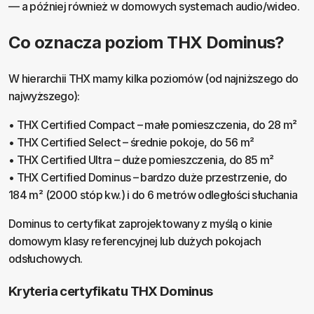
— a później również w domowych systemach audio/wideo.
Co oznacza poziom THX Dominus?
W hierarchii THX mamy kilka poziomów (od najniższego do
najwyższego):
• THX Certified Compact – małe pomieszczenia, do 28 m²
• THX Certified Select – średnie pokoje, do 56 m²
• THX Certified Ultra – duże pomieszczenia, do 85 m²
• THX Certified Dominus – bardzo duże przestrzenie, do
184 m² (2000 stóp kw.) i do 6 metrów odległości słuchania
Dominus to certyfikat zaprojektowany z myślą o kinie
domowym klasy referencyjnej lub dużych pokojach
odsłuchowych.
Kryteria certyfikatu THX Dominus