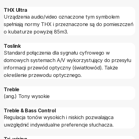
THX Ultra
Urządzenia audio/video oznaczone tym symbolem
spełniają normy THX i przeznaczone są do pomieszczeń
o kubaturze powyżej 85m3.
Toslink
Standard połączenia dla sygnału cyfrowego w
domowych systemach A/V wykorzystujący do przesyłu
informacji przewód optyczny (światłowód). Także
określenie przewodu optycznego.
Treble
(ang.) Tony wysokie
Treble & Bass Control
Regulacja tonów wysokich i niskich pozwalająca
uwzględnić indywidualne preferencje słuchacza.
Tri-wiring