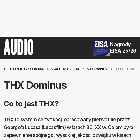
Nagrody
EISA
25/26
STRONA GŁÓWNA
VADEMECUM
SŁOWNIK
THX DOMI
THX Dominus
Co to jest THX?
THX to system certyfikacji opracowany pierwotnie przez
George’a Lucasa (Lucasfilm) w latach 80. XX w. Celem było
zapewnienie spójnego, wysokiej jakości dźwięku w kinach