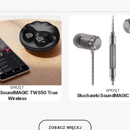
SPRZĘT
SPRZĘT
i SoundMAGIC TWS50 True
Słuchawki SoundMAGIC z 
Wireless
ZOBACZ WIĘCEJ