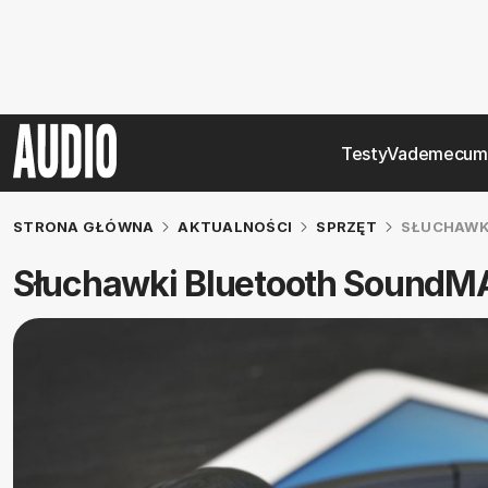
Testy
Vademecum
STRONA GŁÓWNA
AKTUALNOŚCI
SPRZĘT
SŁUCHAWK
Słuchawki Bluetooth SoundM