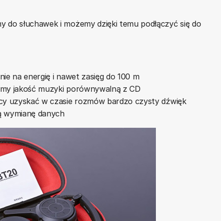
y do słuchawek i możemy dzięki temu podłączyć się do
nie na energię i nawet zasięg do 100 m
jemy jakość muzyki porównywalną z CD
ący uzyskać w czasie rozmów bardzo czysty dźwięk
ą wymianę danych