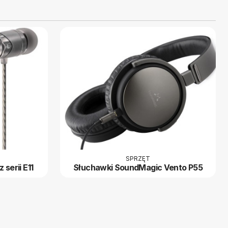
SPRZĘT
serii E11
Słuchawki SoundMagic Vento P55