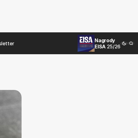
Nagrody
letter
EISA
25/26