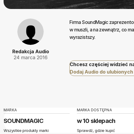
Firma SoundMagic zaprezento
w muszli, a na zewnątrz, co m
wyrazistszy.
Redakcja Audio
24 marca 2016
Chcesz częściej widzieć n
Dodaj Audio do ulubionych
MARKA
MARKA DOSTĘPNA
SOUNDMAGIC
w 10 sklepach
Wszystkie produkty marki
Sprawdź, gdzie kupić