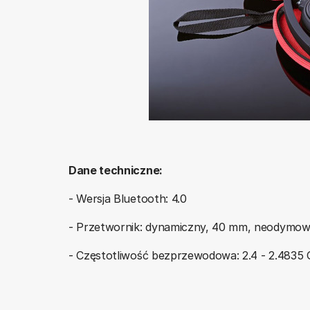
Dane techniczne:
- Wersja Bluetooth: 4.0
- Przetwornik: dynamiczny, 40 mm, neodymo
- Częstotliwość bezprzewodowa: 2.4 - 2.4835