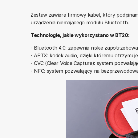
Zestaw zawiera firmowy kabel, który podpinam
urządzenia niemającego modułu Bluetooth.
Technologie, jakie wykorzystano w BT20:
- Bluetooth 4.0: zapewnia niskie zapotrzebowa
- APTX: kodek audio, dzięki któremu otrzymu
- CVC (Clear Voice Capture): system pozwalaj
- NFC: system pozwalający na bezprzewodow