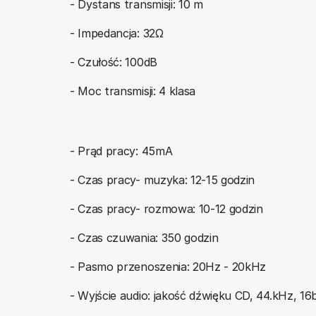
- Dystans transmisji: 10 m
- Impedancja: 32Ω
- Czułość: 100dB
- Moc transmisji: 4 klasa
- Prąd pracy: 45mA
- Czas pracy- muzyka: 12-15 godzin
- Czas pracy- rozmowa: 10-12 godzin
- Czas czuwania: 350 godzin
- Pasmo przenoszenia: 20Hz - 20kHz
- Wyjście audio: jakość dźwięku CD, 44.kHz, 16b