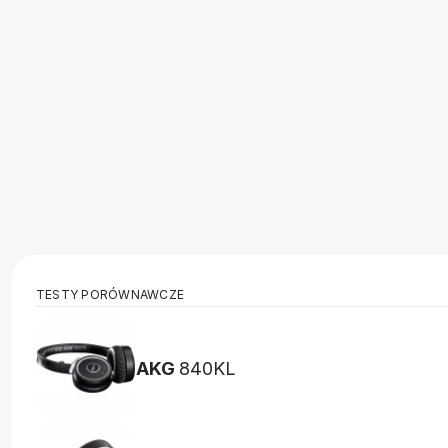
TESTY PORÓWNAWCZE
AKG
840KL