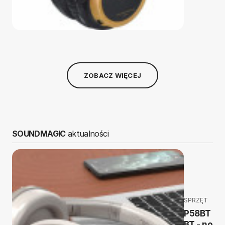
ZOBACZ WIĘCEJ
SOUNDMAGIC
aktualności
SPRZĘT
P58BT i T
BT - nowe