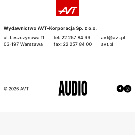
Wydawnictwo AVT-Korporacja Sp. z o.o.
ul. Leszczynowa 11
tel: 22 257 84 99
avt@avt.pl
03-197 Warszawa
fax: 22 257 84 00
avt.pl
© 2026 AVT