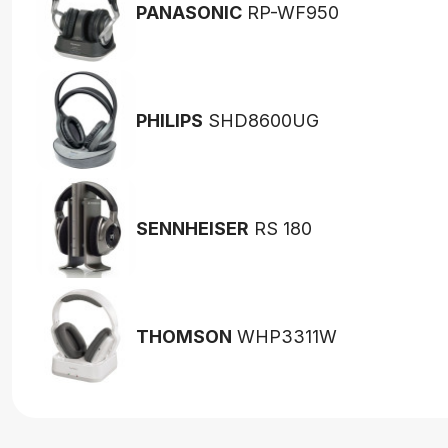
PANASONIC
RP-WF950
PHILIPS
SHD8600UG
SENNHEISER
RS 180
THOMSON
WHP3311W