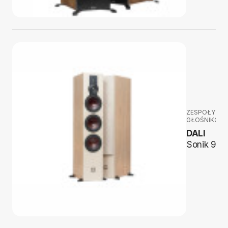
ZESPOŁY
GŁOŚNIKOW
DALI
Sonik 9