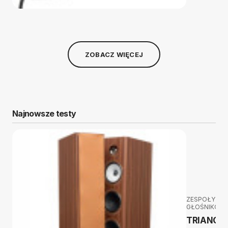
ZOBACZ WIĘCEJ
Najnowsze testy
ZESPOŁY
GŁOŚNIKOW
TRIANGL