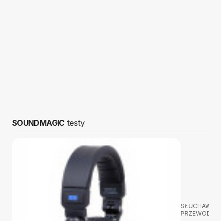
SOUNDMAGIC
testy
SŁUCHAWKI
PRZEWODOW