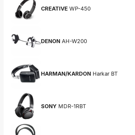
CREATIVE
WP-450
DENON
AH-W200
HARMAN/KARDON
Harkar BT
SONY
MDR-1RBT