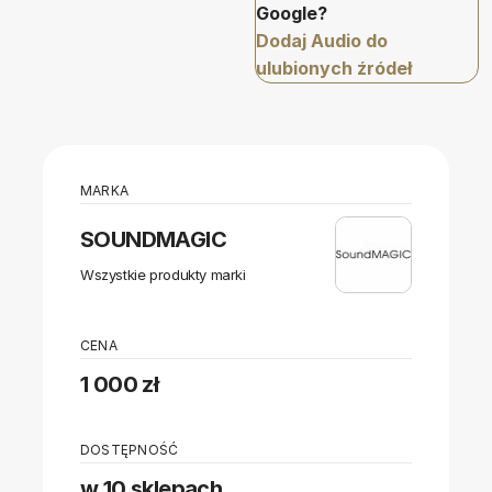
Google?
Dodaj Audio do
ulubionych źródeł
MARKA
SOUNDMAGIC
Wszystkie produkty marki
CENA
1 000 zł
DOSTĘPNOŚĆ
w 10 sklepach