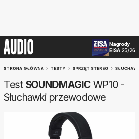
Nagrody
EISA
25/26
STRONA GŁÓWNA
TESTY
SPRZĘT STEREO
SŁUCHAW
Test
SOUNDMAGIC
WP10 -
Słuchawki przewodowe