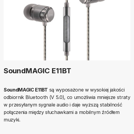
SoundMAGIC E11BT
SoundMAGIC E11BT
są wyposażone w wysokiej jakości
odbiornik Bluetooth (V 5.0), co umożliwia mniejsze straty
w przesyłanym sygnale audio i daje wyższą stabilność
połączenia między słuchawkami a mobilnym źródłem
muzyki.