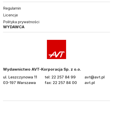
Regulamin
Licencje
Polityka prywatności
WYDAWCA
Wydawnictwo AVT-Korporacja Sp. z o.o.
ul. Leszczynowa 11
tel: 22 257 84 99
avt@avt.pl
03-197 Warszawa
fax: 22 257 84 00
avt.pl