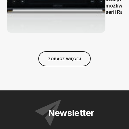
możliwoś
serii Radi
ZOBACZ WIĘCEJ
Newsletter