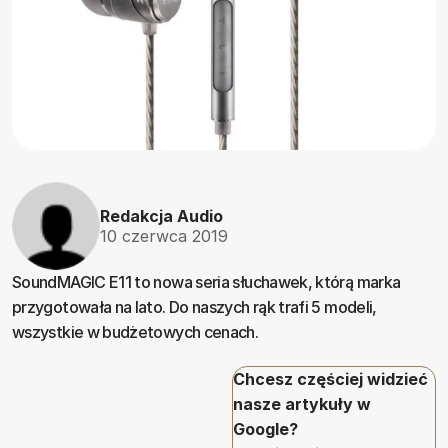
Redakcja Audio
10 czerwca 2019
SoundMAGIC E11 to nowa seria słuchawek, którą marka
przygotowała na lato. Do naszych rąk trafi 5 modeli,
wszystkie w budżetowych cenach.
Chcesz częściej widzieć
nasze artykuły w
Google?