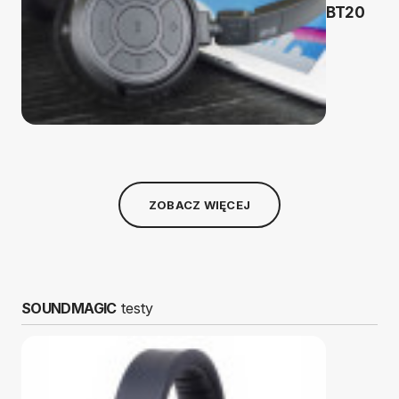
BT20
ZOBACZ WIĘCEJ
SOUNDMAGIC
testy