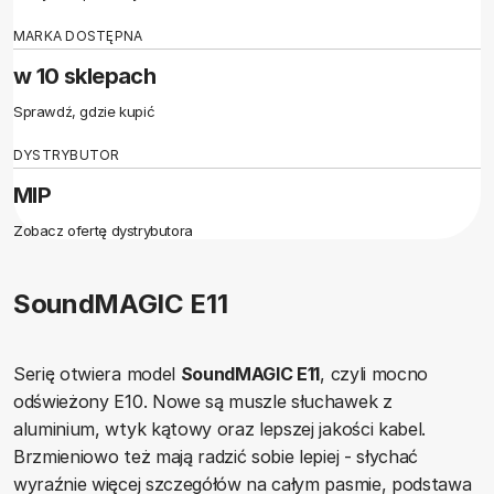
MARKA DOSTĘPNA
w 10 sklepach
Sprawdź, gdzie kupić
DYSTRYBUTOR
MIP
Zobacz ofertę dystrybutora
SoundMAGIC E11
Serię otwiera model
SoundMAGIC E11
, czyli mocno
odświeżony E10. Nowe są muszle słuchawek z
aluminium, wtyk kątowy oraz lepszej jakości kabel.
Brzmieniowo też mają radzić sobie lepiej - słychać
wyraźnie więcej szczegółów na całym pasmie, podstawa