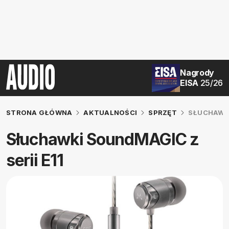
Nagrody
EISA
25/26
STRONA GŁÓWNA
AKTUALNOŚCI
SPRZĘT
SŁUCHAWKI
Słuchawki SoundMAGIC z
serii E11