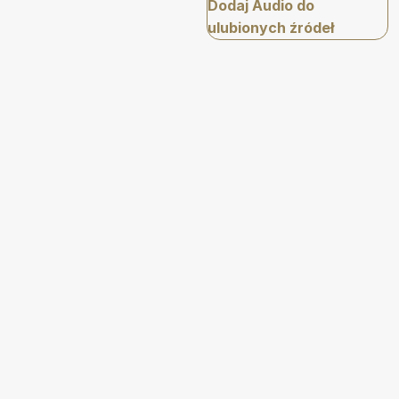
Dodaj Audio do
ulubionych źródeł