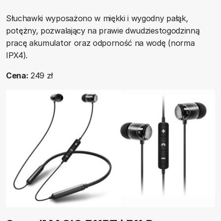
Słuchawki wyposażono w miękki i wygodny pałąk,
potężny, pozwalający na prawie dwudziestogodzinną
pracę akumulator oraz odporność na wodę (norma
IPX4).
Cena:
249 zł