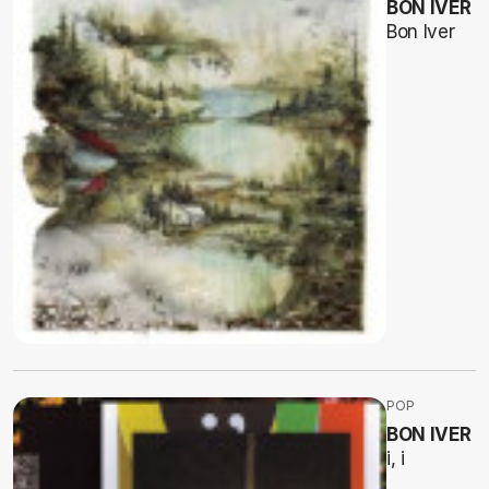
BON IVER
Bon Iver
POP
BON IVER
i, i