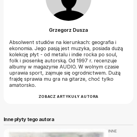
Grzegorz Dusza
Absolwent studiów na kierunkach: geografia i
ekonomia. Jego pasją jest muzyka, posiada dużą
kolekcję płyt - od metalu i indie rocka po soul,
folk i piosenkę autorską. Od 1997 r. recenzuje
albumy w magazynie AUDIO. W wolnym czasie
uprawia sport, zajmuje się ogrodnictwem. Dużą
frajdę sprawia mu gra na gitarze, choć tylko
amatorsko.
ZOBACZ ARTYKUŁY AUTORA
Inne płyty tego autora
INNE