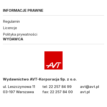
INFORMACJE PRAWNE
Regulamin
Licencje
Polityka prywatności
WYDAWCA
Wydawnictwo AVT-Korporacja Sp. z o.o.
ul. Leszczynowa 11
tel: 22 257 84 99
avt@avt.pl
03-197 Warszawa
fax: 22 257 84 00
avt.pl