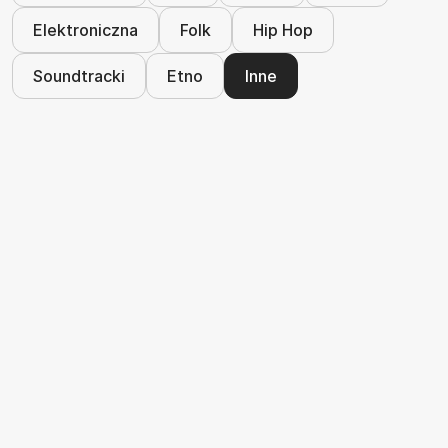
Elektroniczna
Folk
Hip Hop
Soundtracki
Etno
Inne