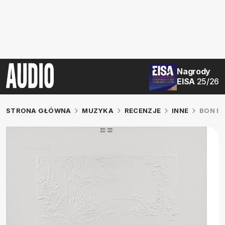
Nagrody
EISA
25/26
STRONA GŁÓWNA
MUZYKA
RECENZJE
INNE
BON IV