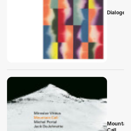
Dialoge
Mountain
Call