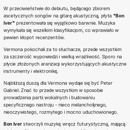
W przeciwieństwie do debiutu, będącego zbiorem
ascetycznych songów na gitarę akustyczną, płyta
"Bon
Iver"
prezentowała się wyjątkowo barwnie. Muzyka
wymykała się wszelkim klasyfikacjom, co wprawiało w
pewien kłopot recenzentów.
Vermona pokochali za to słuchacze, przede wszystkim
za szczerość wypowiedzi i wielką wrażliwość. Sporo na
płycie złożonych aranżacji wykorzystujących akustyczne
instrumenty i elektronikę.
Najbliższą duszą dla Vermona wydaje się być Peter
Gabriel. Znać to przede wszystkim w sposobie
prowadzenia partii wokalnych i budowaniu
specyficznego nastroju - nieco melancholijnego,
nieoczywistego, rozmytego i mocno uduchowionego.
Bon Iver
stworzyli muzykę wręcz futurystyczną, mającą