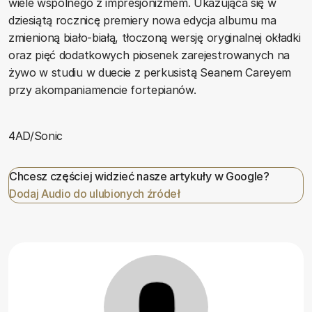
wiele wspólnego z impresjonizmem. Ukazująca się w
dziesiątą rocznicę premiery nowa edycja albumu ma
zmienioną biało-białą, tłoczoną wersję oryginalnej okładki
oraz pięć dodatkowych piosenek zarejestrowanych na
żywo w studiu w duecie z perkusistą Seanem Careyem
przy akompaniamencie fortepianów.
4AD/Sonic
Chcesz częściej widzieć nasze artykuły w Google?
Dodaj Audio do ulubionych źródeł