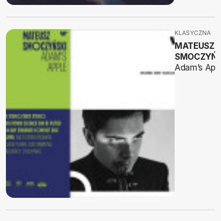
KLASYCZNA
MATEUSZ
SMOCZYŃS
Adam’s App