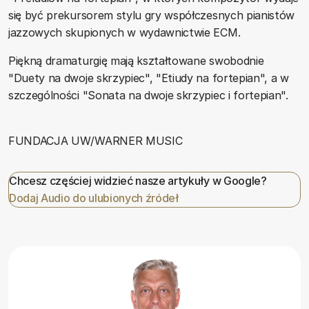
się być prekursorem stylu gry współczesnych pianistów
jazzowych skupionych w wydawnictwie ECM.
Piękną dramaturgię mają kształtowane swobodnie
"Duety na dwoje skrzypiec", "Etiudy na fortepian", a w
szczególności "Sonata na dwoje skrzypiec i fortepian".
FUNDACJA UW/WARNER MUSIC
Chcesz częściej widzieć nasze artykuły w Google?
Dodaj Audio do ulubionych źródeł