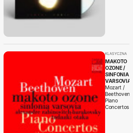
KLASYCZNA
MAKOTO
OZONE /
SINFONIA
VARSOVIA
Mozart /
Beethoven
Piano
Concertos