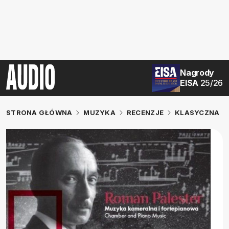
Nagrody
EISA
25/26
STRONA GŁÓWNA
MUZYKA
RECENZJE
KLASYCZNA