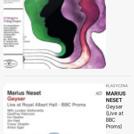
KLASYCZNA
MARIUS
NESET
Geyser
(Live at
BBC
Proms)