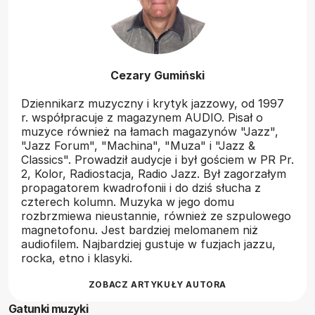
Cezary Gumiński
Dziennikarz muzyczny i krytyk jazzowy, od 1997
r. współpracuje z magazynem AUDIO. Pisał o
muzyce również na łamach magazynów "Jazz",
"Jazz Forum", "Machina", "Muza" i "Jazz &
Classics". Prowadził audycje i był gościem w PR Pr.
2, Kolor, Radiostacja, Radio Jazz. Był zagorzałym
propagatorem kwadrofonii i do dziś słucha z
czterech kolumn. Muzyka w jego domu
rozbrzmiewa nieustannie, również ze szpulowego
magnetofonu. Jest bardziej melomanem niż
audiofilem. Najbardziej gustuje w fuzjach jazzu,
rocka, etno i klasyki.
ZOBACZ ARTYKUŁY AUTORA
Gatunki muzyki