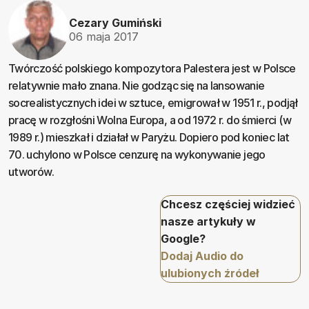
Cezary Gumiński
06 maja 2017
Twórczość polskiego kompozytora Palestera jest w Polsce
relatywnie mało znana. Nie godząc się na lansowanie
socrealistycznych idei w sztuce, emigrował w 1951 r., podjął
pracę w rozgłośni Wolna Europa, a od 1972 r. do śmierci (w
1989 r.) mieszkał i działał w Paryżu. Dopiero pod koniec lat
70. uchylono w Polsce cenzurę na wykonywanie jego
utworów.
Chcesz częściej widzieć
nasze artykuły w
Google?
Dodaj Audio do
ulubionych źródeł