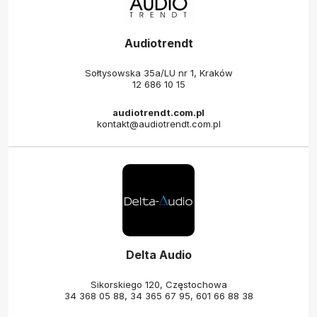
Audiotrendt
Sołtysowska 35a/LU nr 1, Kraków
12 686 10 15
audiotrendt.com.pl
kontakt@audiotrendt.com.pl
Delta Audio
Sikorskiego 120, Częstochowa
34 368 05 88
,
34 365 67 95
,
601 66 88 38