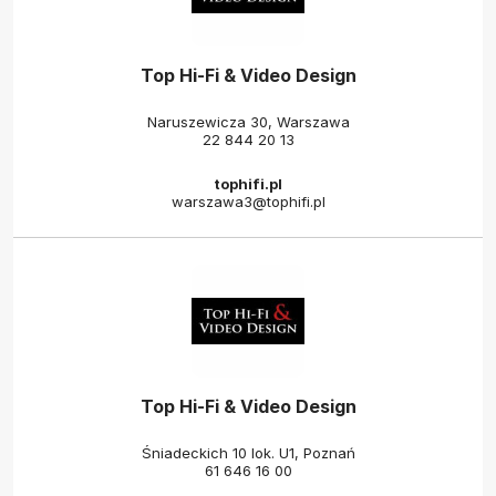
Top Hi-Fi & Video Design
Naruszewicza 30, Warszawa
22 844 20 13
tophifi.pl
warszawa3@tophifi.pl
Top Hi-Fi & Video Design
Śniadeckich 10 lok. U1, Poznań
61 646 16 00