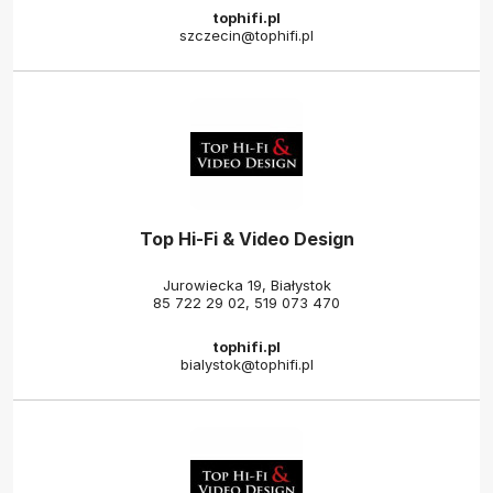
tophifi.pl
szczecin@tophifi.pl
Top Hi-Fi & Video Design
Jurowiecka 19, Białystok
85 722 29 02
,
519 073 470
tophifi.pl
bialystok@tophifi.pl