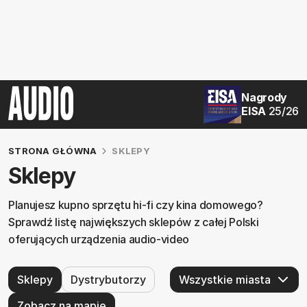
Nagrody
EISA
25/26
STRONA GŁÓWNA
SKLEPY
Sklepy
Planujesz kupno sprzętu hi-fi czy kina domowego?
Sprawdź listę największych sklepów z całej Polski
oferujących urządzenia audio-video
Sklepy
Dystrybutorzy
Zobacz na mapie