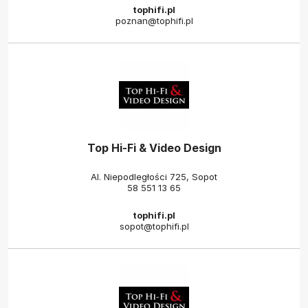
tophifi.pl
poznan@tophifi.pl
Top Hi-Fi & Video Design
Al. Niepodległości 725, Sopot
58 551 13 65
tophifi.pl
sopot@tophifi.pl