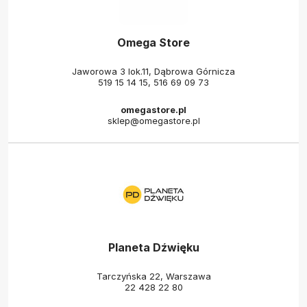
Omega Store
Jaworowa 3 lok.11, Dąbrowa Górnicza
519 15 14 15
,
516 69 09 73
omegastore.pl
sklep@omegastore.pl
Planeta Dźwięku
Tarczyńska 22, Warszawa
22 428 22 80