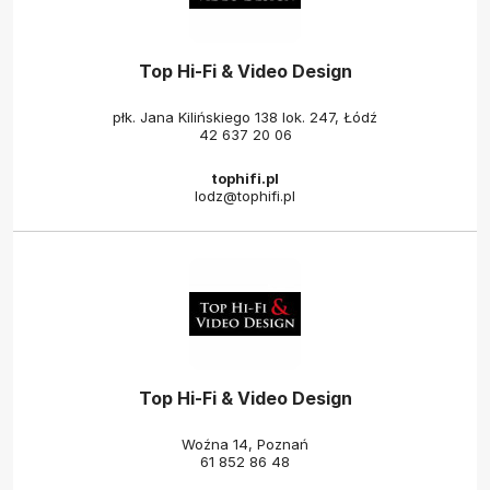
Top Hi-Fi & Video Design
płk. Jana Kilińskiego 138 lok. 247, Łódź
42 637 20 06
tophifi.pl
lodz@tophifi.pl
Top Hi-Fi & Video Design
Woźna 14, Poznań
61 852 86 48