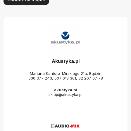
Akustyka.pl
Mariana Kantora-Mirskiego 21a, Będzin
530 377 243
,
507 018 361
,
32 267 67 78
akustyka.pl
sklep@akustyka.pl