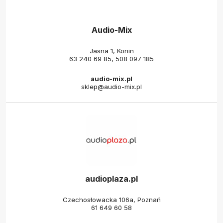
Audio-Mix
Jasna 1, Konin
63 240 69 85
,
508 097 185
audio-mix.pl
sklep@audio-mix.pl
audioplaza.pl
Czechosłowacka 106a, Poznań
61 649 60 58