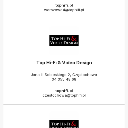
tophifi.pl
warszawa4@tophifi.pl
Top Hi-Fi & Video Design
Jana III Sobieskiego 2, Częstochowa
34 355 48 68
tophifi.pl
czestochowa@tophifi.pl