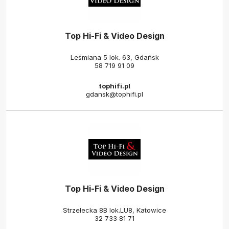
Top Hi-Fi & Video Design
Leśmiana 5 lok. 63, Gdańsk
58 719 91 09
tophifi.pl
gdansk@tophifi.pl
Top Hi-Fi & Video Design
Strzelecka 8B lok.LU8, Katowice
32 733 81 71