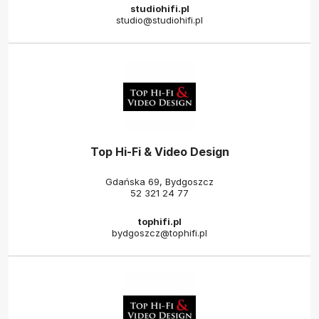
studiohifi.pl
studio@studiohifi.pl
Top Hi-Fi & Video Design
Gdańska 69, Bydgoszcz
52 321 24 77
tophifi.pl
bydgoszcz@tophifi.pl