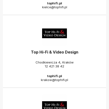
tophifi.pl
kielce@tophifi.pl
Top Hi-Fi & Video Design
Chodkiewicza 4, Kraków
12 421 38 42
tophifi.pl
krakow@tophifi.pl