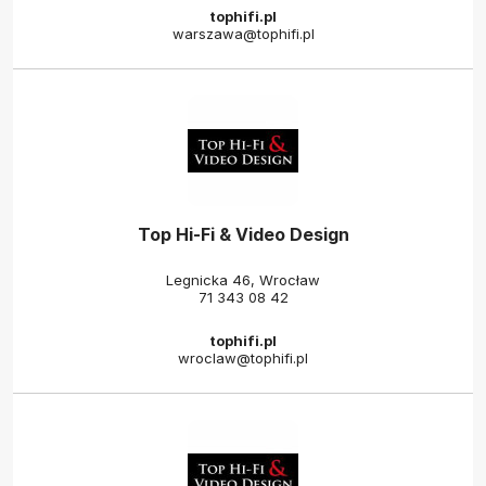
tophifi.pl
warszawa@tophifi.pl
Top Hi-Fi & Video Design
Legnicka 46, Wrocław
71 343 08 42
tophifi.pl
wroclaw@tophifi.pl