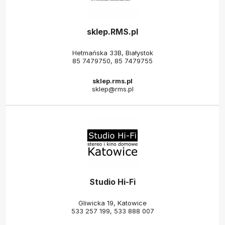
sklep.RMS.pl
Hetmańska 33B, Białystok
85 7479750
,
85 7479755
sklep.rms.pl
sklep@rms.pl
Studio Hi-Fi
Gliwicka 19, Katowice
533 257 199
,
533 888 007