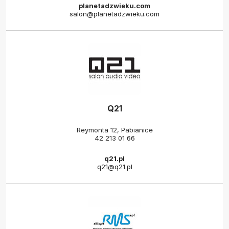
planetadzwieku.com
salon@planetadzwieku.com
Q21
Reymonta 12, Pabianice
42 213 01 66
q21.pl
q21@q21.pl