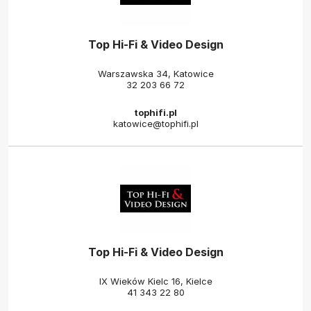
Top Hi-Fi & Video Design
Warszawska 34, Katowice
32 203 66 72
tophifi.pl
katowice@tophifi.pl
Top Hi-Fi & Video Design
IX Wieków Kielc 16, Kielce
41 343 22 80