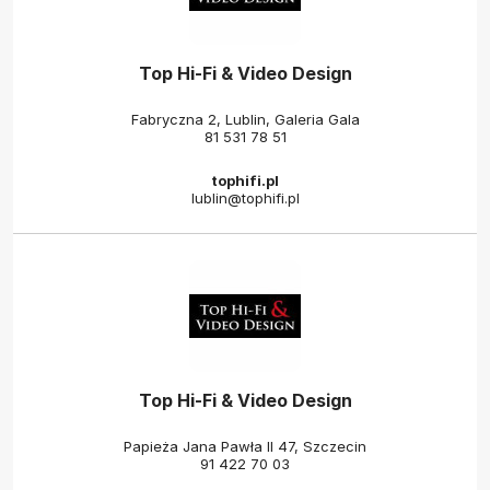
Top Hi-Fi & Video Design
Fabryczna 2, Lublin, Galeria Gala
81 531 78 51
tophifi.pl
lublin@tophifi.pl
Top Hi-Fi & Video Design
Papieża Jana Pawła II 47, Szczecin
91 422 70 03