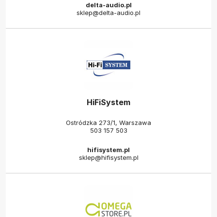
delta-audio.pl
sklep@delta-audio.pl
HiFiSystem
Ostródzka 273/1, Warszawa
503 157 503
hifisystem.pl
sklep@hifisystem.pl