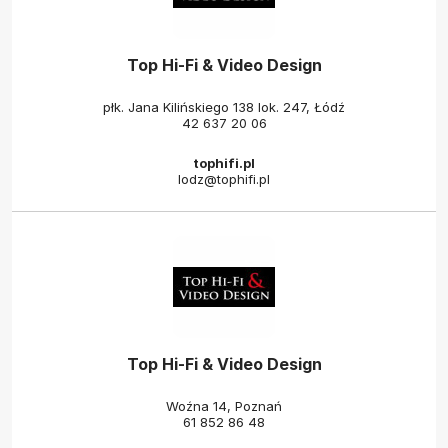
Top Hi-Fi & Video Design
płk. Jana Kilińskiego 138 lok. 247, Łódź
42 637 20 06
tophifi.pl
lodz@tophifi.pl
Top Hi-Fi & Video Design
Woźna 14, Poznań
61 852 86 48