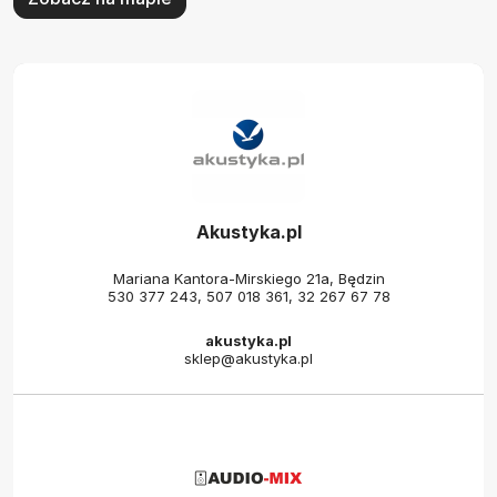
Akustyka.pl
Mariana Kantora-Mirskiego 21a, Będzin
530 377 243
,
507 018 361
,
32 267 67 78
akustyka.pl
sklep@akustyka.pl