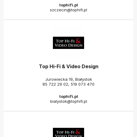
tophifi.pl
szczecin@tophifi.pl
Top Hi-Fi & Video Design
Jurowiecka 19, Białystok
85 722 29 02
,
519 073 470
tophifi.pl
bialystok@tophifi.pl