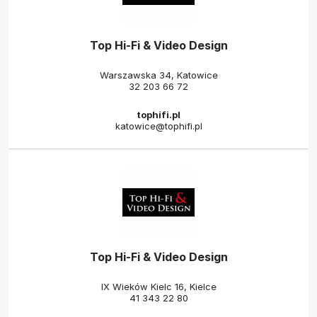
Top Hi-Fi & Video Design
Warszawska 34, Katowice
32 203 66 72
tophifi.pl
katowice@tophifi.pl
Top Hi-Fi & Video Design
IX Wieków Kielc 16, Kielce
41 343 22 80