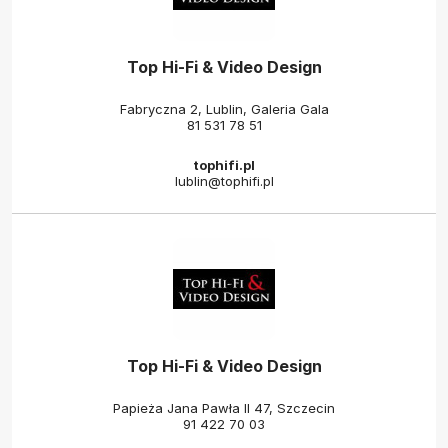
Top Hi-Fi & Video Design
Fabryczna 2, Lublin, Galeria Gala
81 531 78 51
tophifi.pl
lublin@tophifi.pl
Top Hi-Fi & Video Design
Papieża Jana Pawła II 47, Szczecin
91 422 70 03