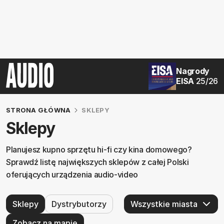
Nagrody
EISA
25/26
STRONA GŁÓWNA
SKLEPY
Sklepy
Planujesz kupno sprzętu hi-fi czy kina domowego?
Sprawdź listę największych sklepów z całej Polski
oferujących urządzenia audio-video
Sklepy
Dystrybutorzy
Zobacz na mapie