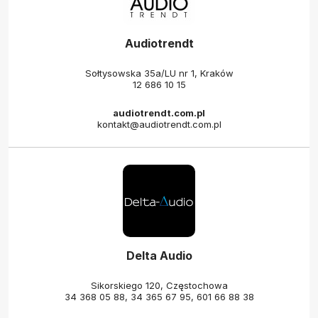
Audiotrendt
Sołtysowska 35a/LU nr 1, Kraków
12 686 10 15
audiotrendt.com.pl
kontakt@audiotrendt.com.pl
Delta Audio
Sikorskiego 120, Częstochowa
34 368 05 88
,
34 365 67 95
,
601 66 88 38