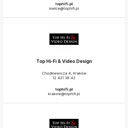
tophifi.pl
kielce@tophifi.pl
Top Hi-Fi & Video Design
Chodkiewicza 4, Kraków
12 421 38 42
tophifi.pl
krakow@tophifi.pl