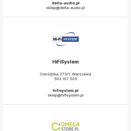
delta-audio.pl
sklep@delta-audio.pl
HiFiSystem
Ostródzka 273/1, Warszawa
503 157 503
hifisystem.pl
sklep@hifisystem.pl