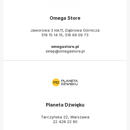
Omega Store
Jaworowa 3 lok.11, Dąbrowa Górnicza
519 15 14 15
,
516 69 09 73
omegastore.pl
sklep@omegastore.pl
Planeta Dźwięku
Tarczyńska 22, Warszawa
22 428 22 80