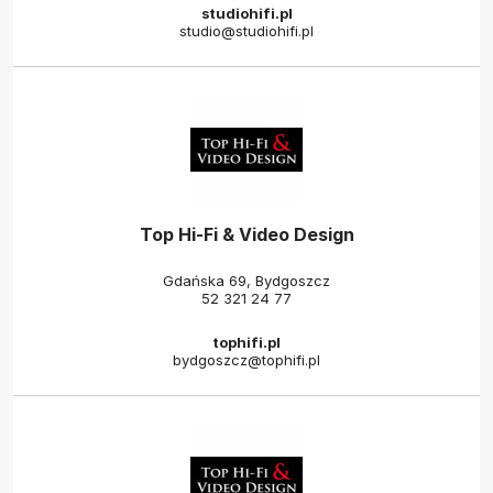
studiohifi.pl
studio@studiohifi.pl
Top Hi-Fi & Video Design
Gdańska 69, Bydgoszcz
52 321 24 77
tophifi.pl
bydgoszcz@tophifi.pl