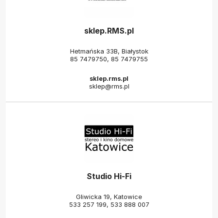
sklep.RMS.pl
Hetmańska 33B, Białystok
85 7479750
,
85 7479755
sklep.rms.pl
sklep@rms.pl
Studio Hi-Fi
Gliwicka 19, Katowice
533 257 199
,
533 888 007