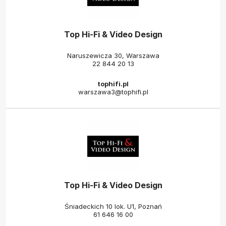
Top Hi-Fi & Video Design
Naruszewicza 30, Warszawa
22 844 20 13
tophifi.pl
warszawa3@tophifi.pl
Top Hi-Fi & Video Design
Śniadeckich 10 lok. U1, Poznań
61 646 16 00