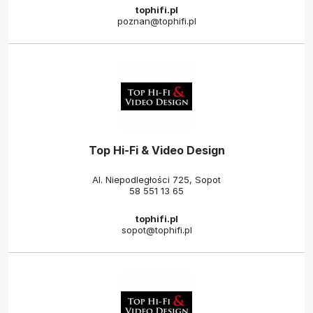
tophifi.pl
poznan@tophifi.pl
Top Hi-Fi & Video Design
Al. Niepodległości 725, Sopot
58 551 13 65
tophifi.pl
sopot@tophifi.pl