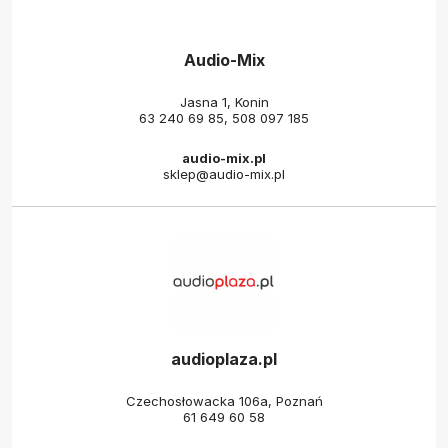
Audio-Mix
Jasna 1, Konin
63 240 69 85
,
508 097 185
audio-mix.pl
sklep@audio-mix.pl
audioplaza.pl
Czechosłowacka 106a, Poznań
61 649 60 58