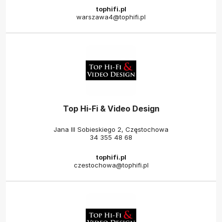
tophifi.pl
warszawa4@tophifi.pl
Top Hi-Fi & Video Design
Jana III Sobieskiego 2, Częstochowa
34 355 48 68
tophifi.pl
czestochowa@tophifi.pl