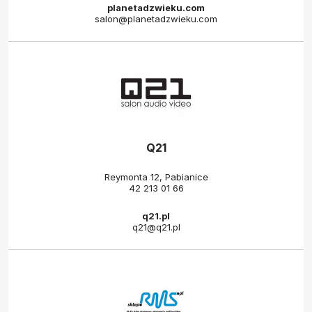
planetadzwieku.com
salon@planetadzwieku.com
Q21
Reymonta 12, Pabianice
42 213 01 66
q21.pl
q21@q21.pl