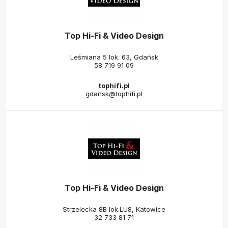
Top Hi-Fi & Video Design
Leśmiana 5 lok. 63, Gdańsk
58 719 91 09
tophifi.pl
gdansk@tophifi.pl
Top Hi-Fi & Video Design
Strzelecka 8B lok.LU8, Katowice
32 733 81 71