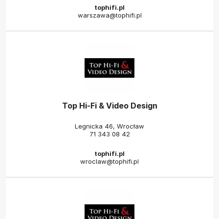
tophifi.pl
warszawa@tophifi.pl
Top Hi-Fi & Video Design
Legnicka 46, Wrocław
71 343 08 42
tophifi.pl
wroclaw@tophifi.pl