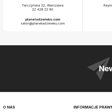
Tarczyńska 22, Warszawa
Reym
22 428 22 80
planetadzwieku.com
salon@planetadzwieku.com
New
O NAS
INFORMACJE PRAW