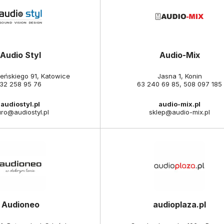
Audio Styl
Audio-Mix
ieńskiego 91, Katowice
Jasna 1, Konin
32 258 95 76
63 240 69 85
,
508 097 185
audiostyl.pl
audio-mix.pl
uro@audiostyl.pl
sklep@audio-mix.pl
Audioneo
audioplaza.pl