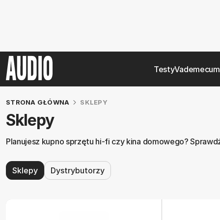
Testy
Vademecum
STRONA GŁÓWNA
SKLEPY
Sklepy
Planujesz kupno sprzętu hi-fi czy kina domowego? Sprawdź 
Sklepy
Dystrybutorzy