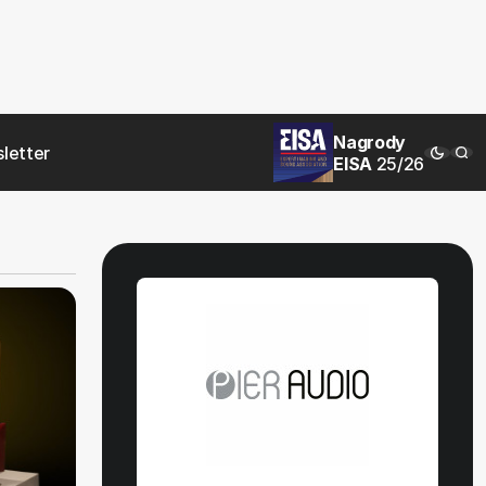
Nagrody
letter
EISA
25/26