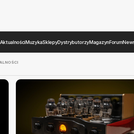
Aktualności
Muzyka
Sklepy
Dystrybutorzy
Magazyn
Forum
News
ALNOŚCI