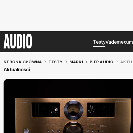
Testy
Vademecum
STRONA GŁÓWNA
TESTY
MARKI
PIER AUDIO
AKTU
Aktualności