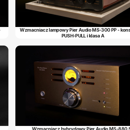
-
Wzmacniacz lampowy Pier Audio MS-300 PP - kons
PUSH-PULL i klasa A
Wzmacniacz hybrydowy Pier Audio MS-880 