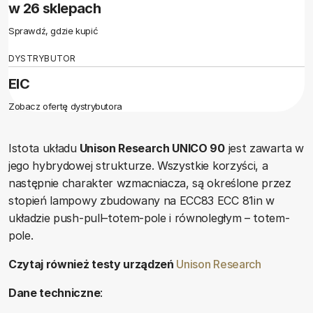
w 26 sklepach
Sprawdź, gdzie kupić
DYSTRYBUTOR
EIC
Zobacz ofertę dystrybutora
Istota układu
Unison Research UNICO 90
jest zawarta w
jego hybrydowej strukturze. Wszystkie korzyści, a
następnie charakter wzmacniacza, są określone przez
stopień lampowy zbudowany na ECC83 ECC 81in w
układzie push-pull–totem-pole i równoległym – totem-
pole.
Czytaj również testy urządzeń
Unison Research
Dane techniczne
: