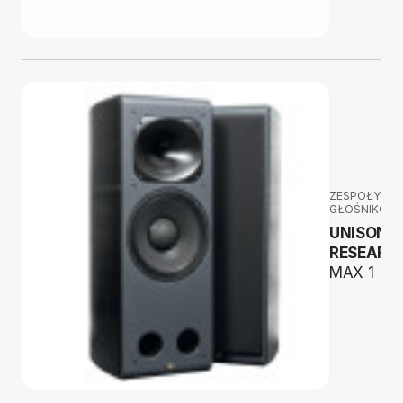
ZESPOŁY
GŁOŚNIKOW
UNISON
RESEARC
MAX 1