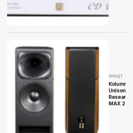
SPRZĘT
Kolumny
Unison
Research
MAX 2