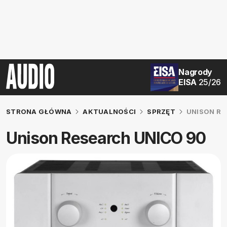
Nagrody
EISA
25/26
STRONA GŁÓWNA
AKTUALNOŚCI
SPRZĘT
UNISON RE
Unison Research UNICO 90