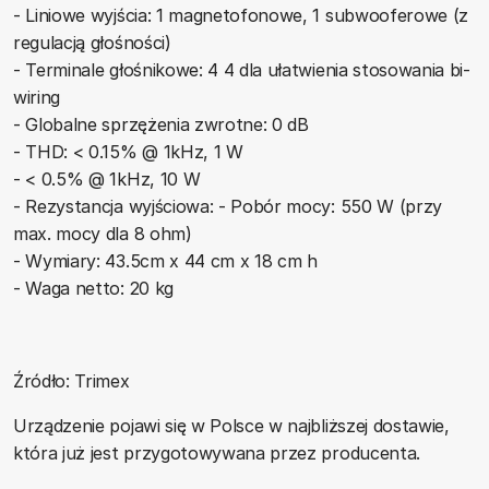
- Liniowe wyjścia: 1 magnetofonowe, 1 subwooferowe (z
regulacją głośności)
- Terminale głośnikowe: 4 4 dla ułatwienia stosowania bi-
wiring
- Globalne sprzężenia zwrotne: 0 dB
- THD: < 0.15% @ 1kHz, 1 W
- < 0.5% @ 1kHz, 10 W
- Rezystancja wyjściowa: - Pobór mocy: 550 W (przy
max. mocy dla 8 ohm)
- Wymiary: 43.5cm x 44 cm x 18 cm h
- Waga netto: 20 kg
Źródło: Trimex
Urządzenie pojawi się w Polsce w najbliższej dostawie,
która już jest przygotowywana przez producenta.