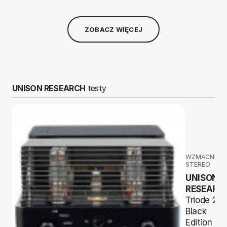
ZOBACZ WIĘCEJ
UNISON RESEARCH
testy
WZMACNIAC
STEREO
UNISON
RESEARC
Triode 25
Black
Edition