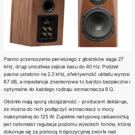
Pasmo przenoszenia pierwszego z głośników sięga 27
kHz, drugi umożliwia zejście basu do 40 Hz. Podział
pasma ustalono na 2.3 kHz, efektywność układu wynosi
87 dB, a impedancja znamionowa to bardzo bezpieczne i
optymalne do każdego rodzaju wzmacniacza 8 Ω.
Głośniki mają sporą obciążalność - producent deklaruje,
że można do nich podłączyć wzmacniacz o mocy
maksymalnej do 125 W. Zupełnie nietypową ciekawostką
jest natomiast regulacja poziomu wysokich tonów, której
dokonuje się za pomocą trójpozycyjnej zworki nad