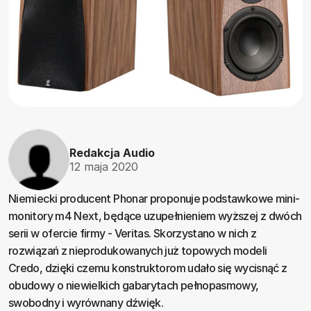
Redakcja Audio
12 maja 2020
Niemiecki producent Phonar proponuje podstawkowe mini-
monitory m4 Next, będące uzupełnieniem wyższej z dwóch
serii w ofercie firmy - Veritas. Skorzystano w nich z
rozwiązań z nieprodukowanych już topowych modeli
Credo, dzięki czemu konstruktorom udało się wycisnąć z
obudowy o niewielkich gabarytach pełnopasmowy,
swobodny i wyrównany dźwięk.