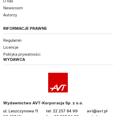
O nas
Newsroom
Autorzy
INFORMACJE PRAWNE
Regulamin
Licencje
Polityka prywatności
WYDAWCA
Wydawnictwo AVT-Korporacja Sp. z o.o.
ul. Leszczynowa 11
tel: 22 257 84 99
avt@avt.pl