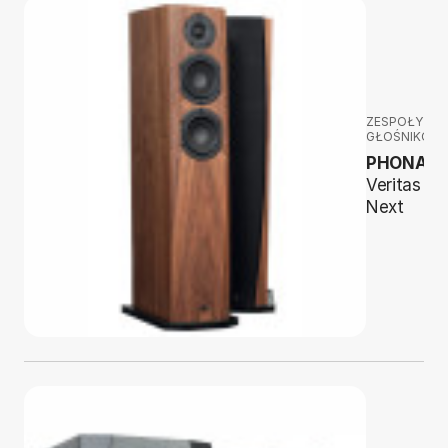
ZESPOŁY
GŁOŚNIKOW
PHONAR
Veritas P4
Next