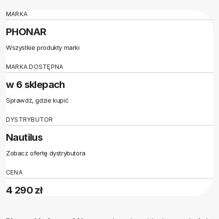
MARKA
PHONAR
Wszystkie produkty marki
MARKA DOSTĘPNA
w 6 sklepach
Sprawdź, gdzie kupić
DYSTRYBUTOR
Nautilus
Zobacz ofertę dystrybutora
CENA
4 290 zł