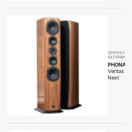
ZESPOŁY
GŁOŚNIKOW
PHONAR
Veritas P9
Next