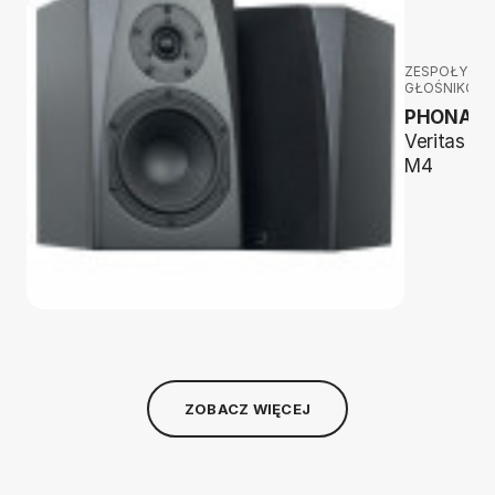
ZESPOŁY
GŁOŚNIKOW
PHONAR
Veritas
M4
ZOBACZ WIĘCEJ