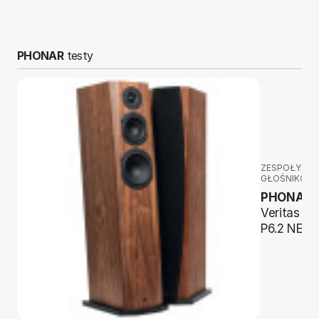
PHONAR
testy
ZESPOŁY
GŁOŚNIKOW
PHONAR
Veritas
P6.2 NEXT