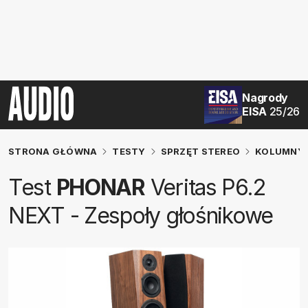
Nagrody
EISA
25/26
STRONA GŁÓWNA
TESTY
SPRZĘT STEREO
KOLUMNY 
Test
PHONAR
Veritas P6.2
NEXT - Zespoły głośnikowe