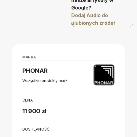
nasze artykuły w
Google?
Dodaj Audio do
ulubionych źródeł
MARKA
PHONAR
Wszystkie produkty marki
CENA
11 900 zł
DOSTĘPNOŚĆ