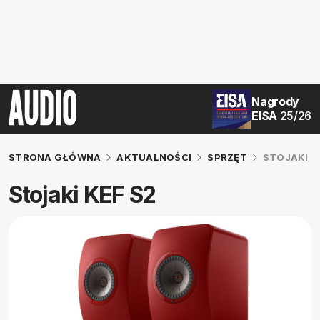
Nagrody
EISA
25/26
STRONA GŁÓWNA
AKTUALNOŚCI
SPRZĘT
STOJAKI K
Stojaki KEF S2