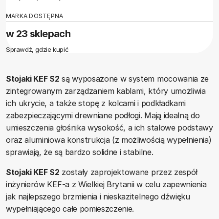
MARKA DOSTĘPNA
w 23 sklepach
Sprawdź, gdzie kupić
Stojaki KEF S2
są wyposażone w system mocowania ze
zintegrowanym zarządzaniem kablami, który umożliwia
ich ukrycie, a także stopę z kolcami i podkładkami
zabezpieczającymi drewniane podłogi. Mają idealną do
umieszczenia głośnika wysokość, a ich stalowe podstawy
oraz aluminiowa konstrukcja (z możliwością wypełnienia)
sprawiają, że są bardzo solidne i stabilne.
Stojaki KEF S2
zostały zaprojektowane przez zespół
inżynierów KEF-a z Wielkiej Brytanii w celu zapewnienia
jak najlepszego brzmienia i nieskazitelnego dźwięku
wypełniającego całe pomieszczenie.