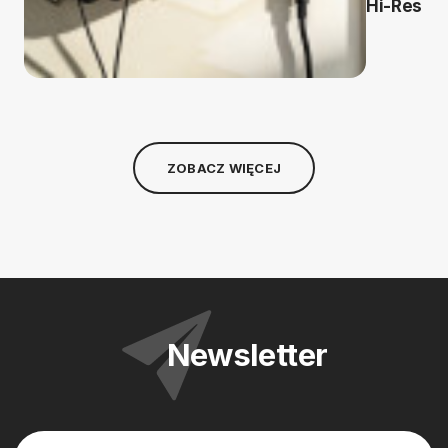
Hi-Res
ZOBACZ WIĘCEJ
Newsletter