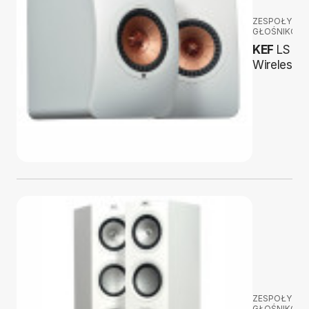
ZESPOŁY
GŁOŚNIKOW
KEF
LS 50
Wireless II
ZESPOŁY
GŁOŚNIKOW