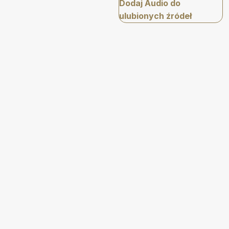
Dodaj Audio do
ulubionych źródeł