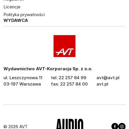
Licencje
Polityka prywatności
WYDAWCA
Wydawnictwo AVT-Korporacja Sp. z o.o.
ul. Leszczynowa 11
tel: 22 257 84 99
avt@avt.pl
03-197 Warszawa
fax: 22 257 84 00
avt.pl
© 2026 AVT