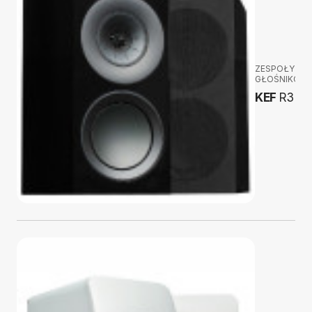
ZESPOŁY
GŁOŚNIKOW
KEF
R3