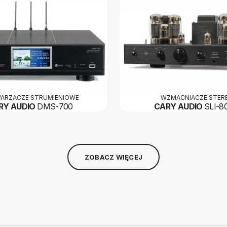
ARZACZE STRUMIENIOWE
WZMACNIACZE STER
RY AUDIO
DMS-700
CARY AUDIO
SLI-8
ZOBACZ WIĘCEJ