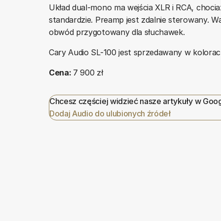
Układ dual-mono ma wejścia XLR i RCA, chocia
standardzie. Preamp jest zdalnie sterowany. W
obwód przygotowany dla słuchawek.
Cary Audio SL-100 jest sprzedawany w kolorac
Cena:
7 900 zł
Chcesz częściej widzieć nasze artykuły w Goo
Dodaj Audio do ulubionych źródeł