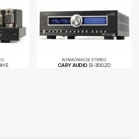
EO
WZMACNIACZE STEREO
0HS
CARY AUDIO
SI-300.2D