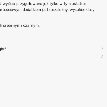
ż wyjścia przygotowano już tylko w tym ostatnim
artościowym dodatkiem jest niezależny, wysokiej klasy
h srebrnym i czarnym.
gle?