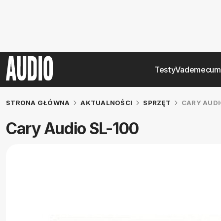
Testy
Vademecum
STRONA GŁÓWNA
AKTUALNOŚCI
SPRZĘT
CARY AUDI
Cary Audio SL-100