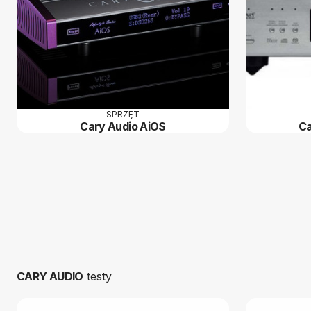
SPRZĘT
Cary Audio AiOS
Ca
CARY AUDIO
testy