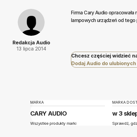
Firma Cary Audio opracowała 
lampowych urządzeń od tego p
Redakcja Audio
13 lipca 2014
Chcesz częściej widzieć n
Dodaj Audio do ulubionych
MARKA
MARKA DOS
CARY AUDIO
w 3 skle
Wszystkie produkty marki
Sprawdź, gdz