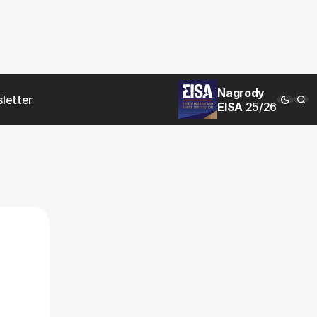
Nagrody
letter
EISA
25/26