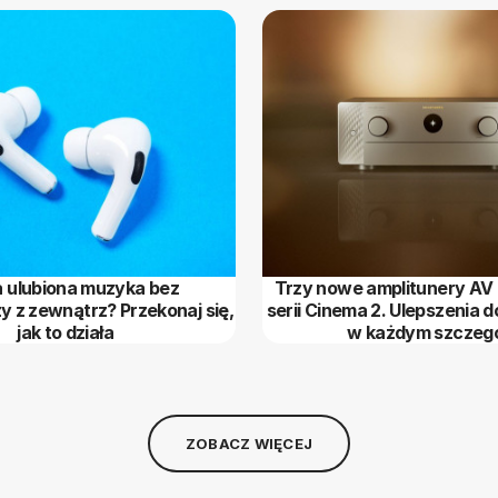
 ulubiona muzyka bez
Trzy nowe amplitunery AV
y z zewnątrz? Przekonaj się,
serii Cinema 2. Ulepszenia
jak to działa
w każdym szczeg
ZOBACZ WIĘCEJ