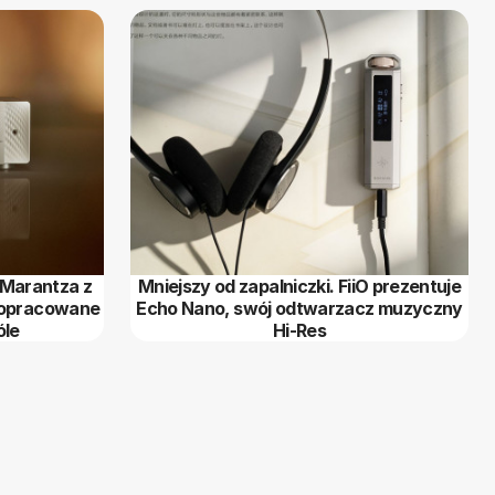
 Marantza z
Mniejszy od zapalniczki. FiiO prezentuje
 dopracowane
Echo Nano, swój odtwarzacz muzyczny
óle
Hi-Res