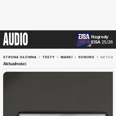
Nagrody
EISA
25/26
STRONA GŁÓWNA
TESTY
MARKI
SONORO
AKTUAL
Aktualności