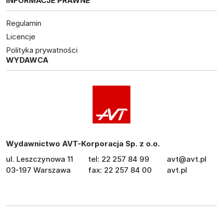
INFORMACJE PRAWNE
Regulamin
Licencje
Polityka prywatności
WYDAWCA
Wydawnictwo AVT-Korporacja Sp. z o.o.
ul. Leszczynowa 11
tel: 22 257 84 99
avt@avt.pl
03-197 Warszawa
fax: 22 257 84 00
avt.pl