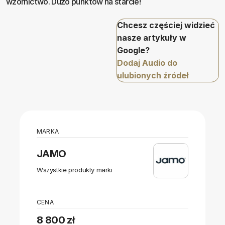
wzornictwo. Dużo punktów na starcie!
Chcesz częściej widzieć
nasze artykuły w
Google?
Dodaj Audio do
ulubionych źródeł
MARKA
JAMO
Wszystkie produkty marki
CENA
8 800 zł