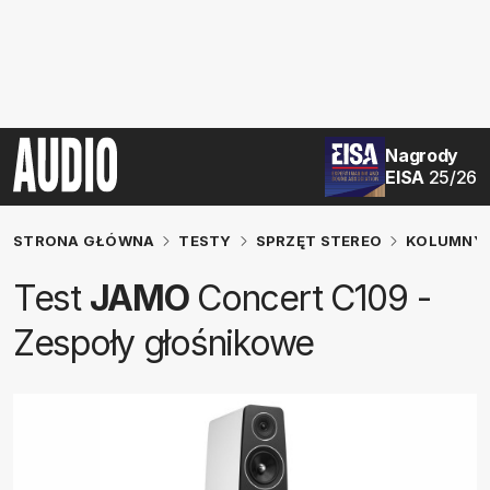
Nagrody
EISA
25/26
STRONA GŁÓWNA
TESTY
SPRZĘT STEREO
KOLUMNY 
Test
JAMO
Concert C109 -
Zespoły głośnikowe