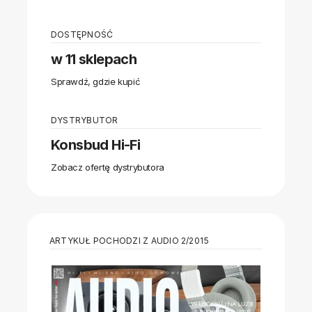
DOSTĘPNOŚĆ
w 11 sklepach
Sprawdź, gdzie kupić
DYSTRYBUTOR
Konsbud Hi-Fi
Zobacz ofertę dystrybutora
ARTYKUŁ POCHODZI Z AUDIO 2/2015