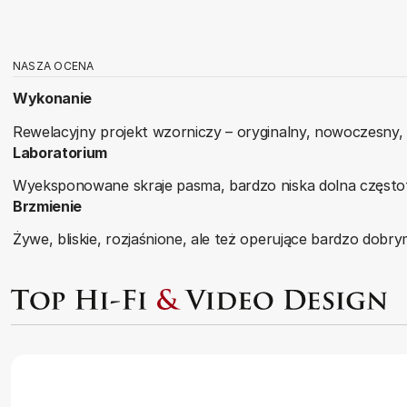
NASZA OCENA
Wykonanie
Rewelacyjny projekt wzorniczy – oryginalny, nowoczesny, 
Laboratorium
Wyeksponowane skraje pasma, bardzo niska dolna częstotl
Brzmienie
Żywe, bliskie, rozjaśnione, ale też operujące bardzo dobr