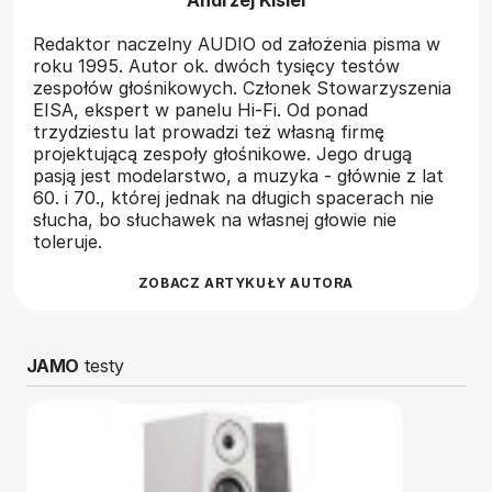
Andrzej Kisiel
Redaktor naczelny AUDIO od założenia pisma w
roku 1995. Autor ok. dwóch tysięcy testów
zespołów głośnikowych. Członek Stowarzyszenia
EISA, ekspert w panelu Hi-Fi. Od ponad
trzydziestu lat prowadzi też własną firmę
projektującą zespoły głośnikowe. Jego drugą
pasją jest modelarstwo, a muzyka - głównie z lat
60. i 70., której jednak na długich spacerach nie
słucha, bo słuchawek na własnej głowie nie
toleruje.
ZOBACZ ARTYKUŁY AUTORA
JAMO
testy