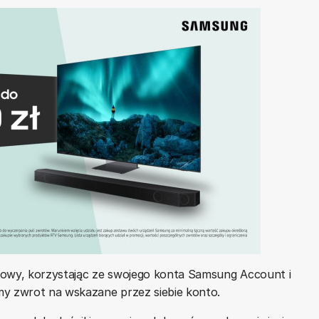
iowy, korzystając ze swojego konta Samsung Account i
my zwrot na wskazane przez siebie konto.