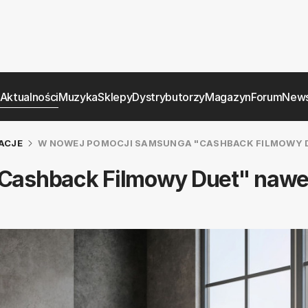
Aktualności
Muzyka
Sklepy
Dystrybutorzy
Magazyn
Forum
News
ACJE
W NOWEJ POMOCJI SAMSUNGA "CASHBACK FILMOWY 
Cashback Filmowy Duet" nawe