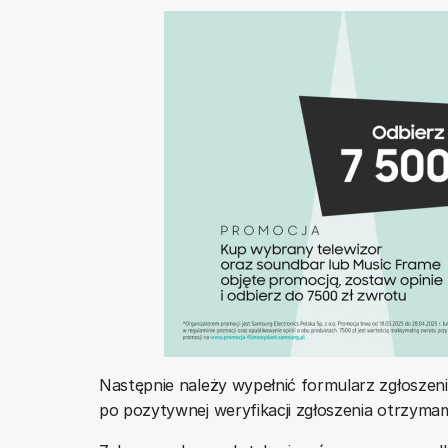
Następnie należy wypełnić formularz zgłoszen
po pozytywnej weryfikacji zgłoszenia otrzyma