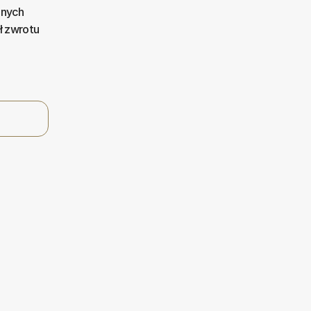
anych
ł zwrotu