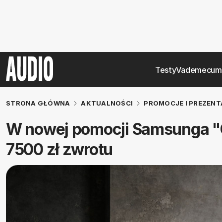
Testy
Vademecum
STRONA GŁÓWNA
AKTUALNOŚCI
PROMOCJE I PREZENT
W nowej pomocji Samsunga "
7500 zł zwrotu