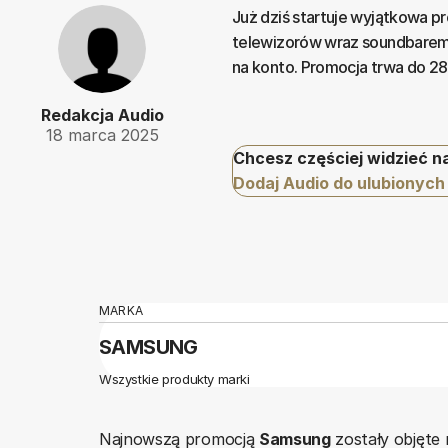
Już dziś startuje wyjątkowa 
telewizorów wraz soundbarem
na konto. Promocja trwa do 28
Redakcja Audio
18 marca 2025
Chcesz częściej widzieć n
Dodaj Audio do ulubionych
MARKA
SAMSUNG
Wszystkie produkty marki
Najnowszą promocją
Samsung
zostały objęte