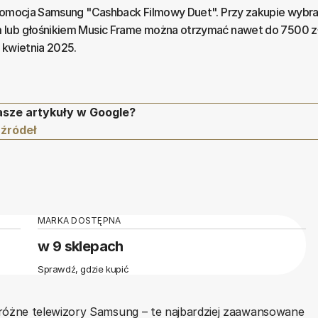
promocja Samsung "Cashback Filmowy Duet". Przy zakupie wybr
 lub głośnikiem Music Frame można otrzymać nawet do 7500 z
 kwietnia 2025.
asze artykuły w Google?
 źródeł
MARKA DOSTĘPNA
w 9 sklepach
Sprawdź, gdzie kupić
 różne telewizory Samsung – te najbardziej zaawansowane