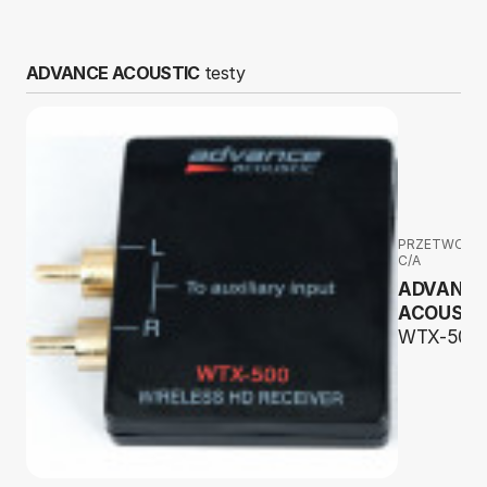
ADVANCE ACOUSTIC
testy
PRZETWORNI
C/A
ADVANC
ACOUSTI
WTX-500