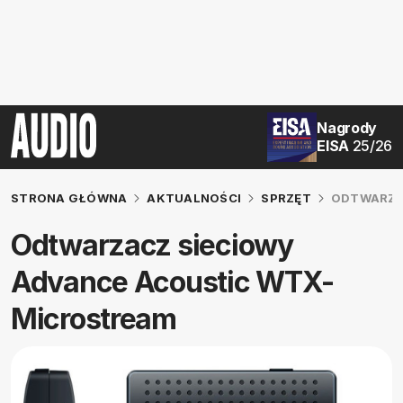
Nagrody
EISA
25/26
STRONA GŁÓWNA
AKTUALNOŚCI
SPRZĘT
ODTWARZA
Odtwarzacz sieciowy
Advance Acoustic WTX-
Microstream