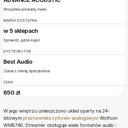
Wszystkie produkty marki
MARKA DOSTĘPNA
w 5 sklepach
Sprawdź, gdzie kupić
DYSTRYBUTOR
Best Audio
Zobacz ofertę dystrybutora
CENA
650 zł
W jego wnętrzu umieszczono układ oparty na 24-
bitowym
przetworniku cyfrowo-analogowym
Wolfson
WM8740. Streamer obsługuje wiele formatów audio :