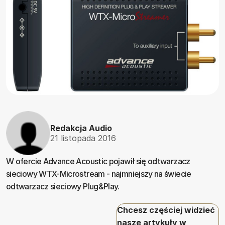
Redakcja Audio
21 listopada 2016
W ofercie Advance Acoustic pojawił się odtwarzacz
sieciowy WTX-Microstream - najmniejszy na świecie
odtwarzacz sieciowy Plug&Play.
Chcesz częściej widzieć
nasze artykuły w