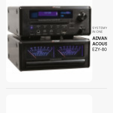
SYSTEMY AL
IN ONE
ADVANC
ACOUSTI
EZY-80