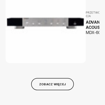
PRZETWORNI
C/A
ADVANC
ACOUSTI
MDX-600
ZOBACZ WIĘCEJ