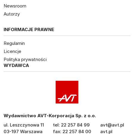
Newsroom
Autorzy
INFORMACJE PRAWNE
Regulamin
Licencje
Polityka prywatności
WYDAWCA
Wydawnictwo AVT-Korporacja Sp. z o.o.
ul. Leszczynowa 11
tel: 22 257 84 99
avt@avt.pl
03-197 Warszawa
fax: 22 257 84 00
avt.pl