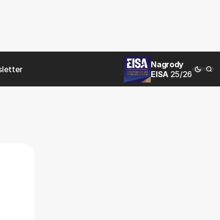
Nagrody
letter
EISA
25/26