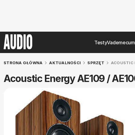
Testy
Vademecum
STRONA GŁÓWNA
AKTUALNOŚCI
SPRZĘT
ACOUSTIC 
Acoustic Energy AE109 / AE1