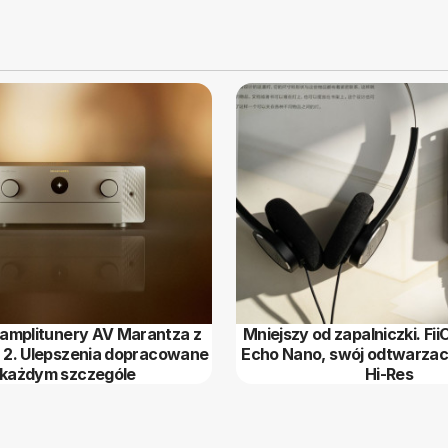
amplitunery AV Marantza z
Mniejszy od zapalniczki. Fii
a 2. Ulepszenia dopracowane
Echo Nano, swój odtwarza
każdym szczególe
Hi-Res