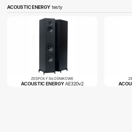
ACOUSTIC ENERGY
testy
ZESPOŁY GŁOŚNIKOWE
Z
ACOUSTIC ENERGY
AE320v2
ACOU