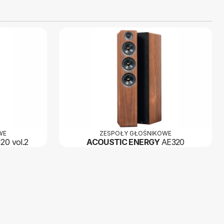
WE
ZESPOŁY GŁOŚNIKOWE
20 vol.2
ACOUSTIC ENERGY
AE320