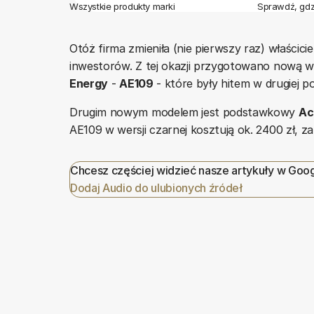
Wszystkie produkty marki
Sprawdź, gdz
Otóż firma zmieniła (nie pierwszy raz) właściciel
inwestorów. Z tej okazji przygotowano nową we
Energy
-
AE109
- które były hitem w drugiej po
Drugim nowym modelem jest podstawkowy
Ac
AE109 w wersji czarnej kosztują ok. 2400 zł, z
Chcesz częściej widzieć nasze artykuły w Goo
Dodaj Audio do ulubionych źródeł