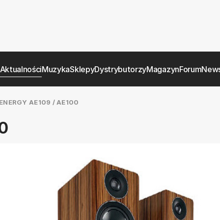
Aktualności
Muzyka
Sklepy
Dystrybutorzy
Magazyn
Forum
News
ENERGY AE109 / AE100
00