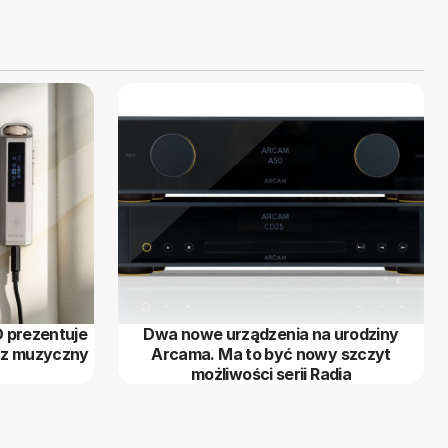
O prezentuje
Dwa nowe urządzenia na urodziny
cz muzyczny
Arcama. Ma to być nowy szczyt
możliwości serii Radia