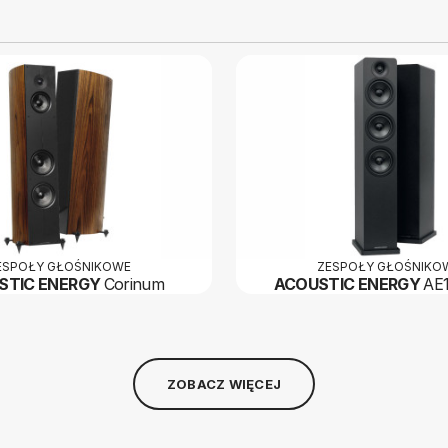
ESPOŁY GŁOŚNIKOWE
ZESPOŁY GŁOŚNIKO
STIC ENERGY
Corinum
ACOUSTIC ENERGY
AE1
ZOBACZ WIĘCEJ