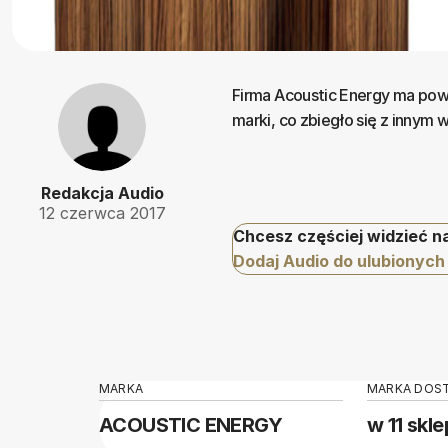
Firma Acoustic Energy ma pow
marki, co zbiegło się z innym
Redakcja Audio
12 czerwca 2017
Chcesz częściej widzieć n
Dodaj Audio do ulubionych
MARKA
MARKA DOS
ACOUSTIC ENERGY
w 11 skl