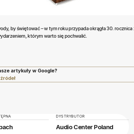
ody, by świętować – w tym roku przypada okrągła 30. rocznica 
 wydarzeniem, którym warto się pochwalić.
asze artykuły w Google?
 źródeł
TĘPNA
DYSTRYBUTOR
epach
Audio Center Poland