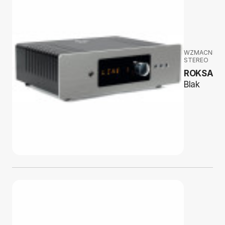
WZMACNIAC
STEREO
ROKSAN
Blak