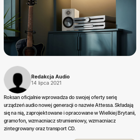
Redakcja Audio
14 lipca 2021
Roksan oficjalnie wprowadza do swojej oferty serię
urządzeń audio nowej generacji o nazwie Attessa. Składają
się na nią, zaprojektowane i opracowane w Wielkiej Brytanii,
gramofon, wzmacniacz strumieniowy, wzmacniacz
zintegrowany oraz transport CD.