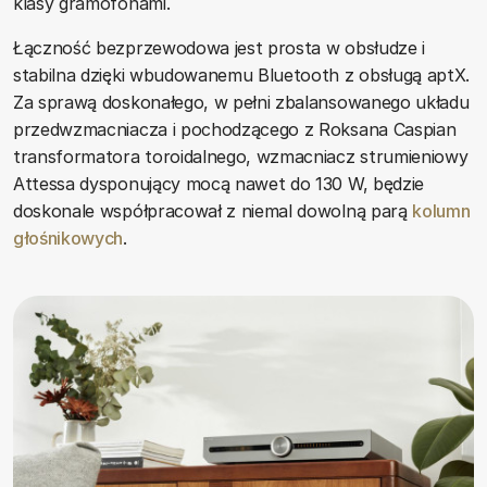
klasy gramofonami.
Łączność bezprzewodowa jest prosta w obsłudze i
stabilna dzięki wbudowanemu Bluetooth z obsługą aptX.
Za sprawą doskonałego, w pełni zbalansowanego układu
przedwzmacniacza i pochodzącego z Roksana Caspian
transformatora toroidalnego, wzmacniacz strumieniowy
Attessa dysponujący mocą nawet do 130 W, będzie
doskonale współpracował z niemal dowolną parą
kolumn
głośnikowych
.