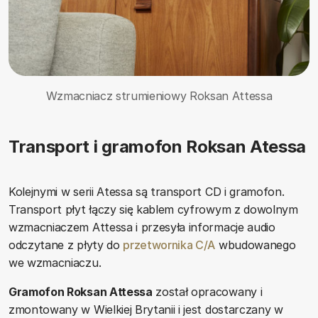
Wzmacniacz strumieniowy Roksan Attessa
Transport i gramofon Roksan Atessa
Kolejnymi w serii Atessa są transport CD i gramofon.
Transport płyt łączy się kablem cyfrowym z dowolnym
wzmacniaczem Attessa i przesyła informacje audio
odczytane z płyty do
przetwornika C/A
wbudowanego
we wzmacniaczu.
Gramofon Roksan Attessa
został opracowany i
zmontowany w Wielkiej Brytanii i jest dostarczany w