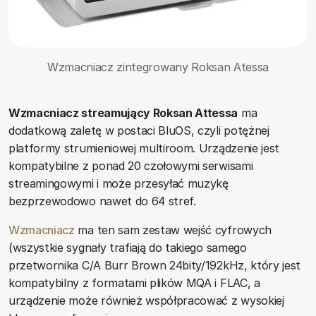
Wzmacniacz zintegrowany Roksan Atessa
Wzmacniacz streamujący Roksan Attessa
ma
dodatkową zaletę w postaci BluOS, czyli potężnej
platformy strumieniowej multiroom. Urządzenie jest
kompatybilne z ponad 20 czołowymi serwisami
streamingowymi i może przesyłać muzykę
bezprzewodowo nawet do 64 stref.
Wzmacniacz
ma ten sam zestaw wejść cyfrowych
(wszystkie sygnały trafiają do takiego samego
przetwornika C/A Burr Brown 24bity/192kHz, który jest
kompatybilny z formatami plików MQA i FLAC, a
urządzenie może również współpracować z wysokiej