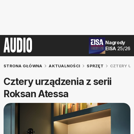
Nagrody
EISA
25/26
STRONA GŁÓWNA
AKTUALNOŚCI
SPRZĘT
CZTERY UR
Cztery urządzenia z serii
Roksan Atessa