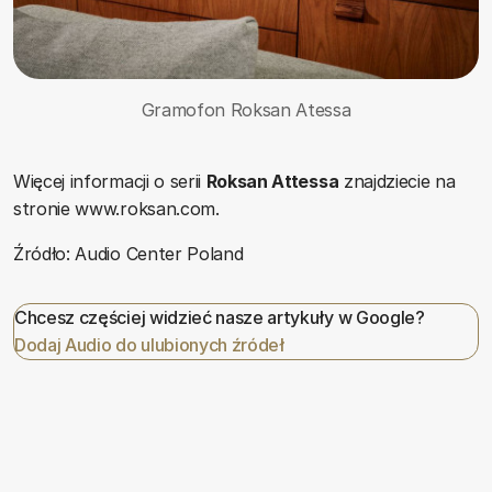
Gramofon Roksan Atessa
Więcej informacji o serii
Roksan Attessa
znajdziecie na
stronie www.roksan.com.
Źródło: Audio Center Poland
Chcesz częściej widzieć nasze artykuły w Google?
Dodaj Audio do ulubionych źródeł