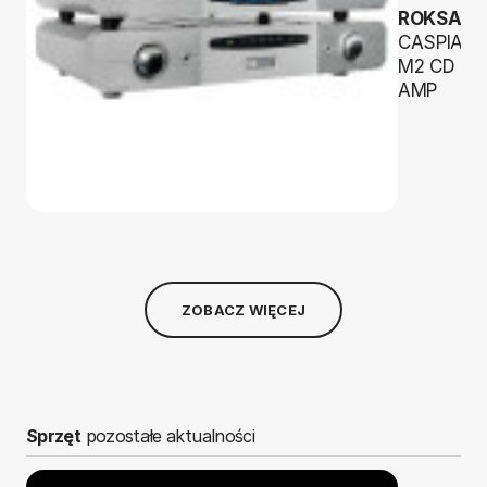
ROKSAN
CASPIAN
M2 CD +
AMP
ZOBACZ WIĘCEJ
Sprzęt
pozostałe aktualności