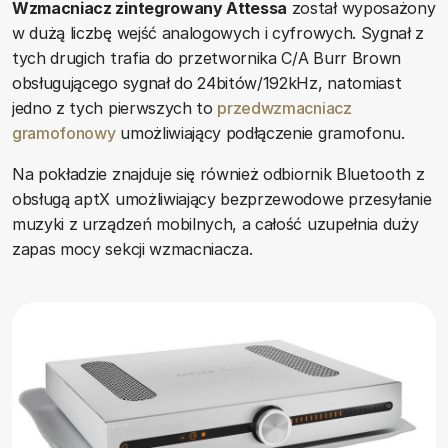
Wzmacniacz zintegrowany Attessa
został wyposażony
w dużą liczbę wejść analogowych i cyfrowych. Sygnał z
tych drugich trafia do przetwornika C/A Burr Brown
obsługującego sygnał do 24bitów/192kHz, natomiast
jedno z tych pierwszych to
przedwzmacniacz
gramofonowy
umożliwiający podłączenie gramofonu.
Na pokładzie znajduje się również odbiornik Bluetooth z
obsługą aptX umożliwiający bezprzewodowe przesyłanie
muzyki z urządzeń mobilnych, a całość uzupełnia duży
zapas mocy sekcji wzmacniacza.