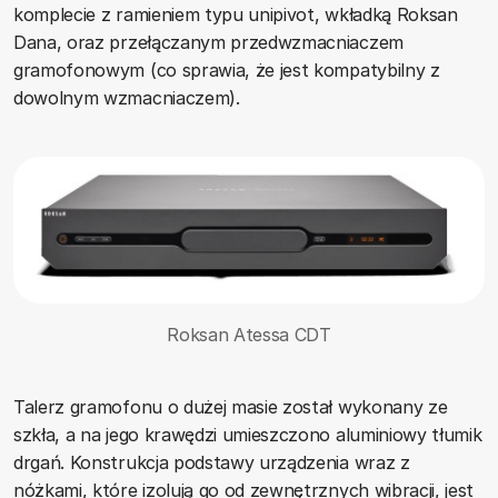
komplecie z ramieniem typu unipivot, wkładką Roksan
Dana, oraz przełączanym przedwzmacniaczem
gramofonowym (co sprawia, że jest kompatybilny z
dowolnym wzmacniaczem).
Roksan Atessa CDT
Talerz gramofonu o dużej masie został wykonany ze
szkła, a na jego krawędzi umieszczono aluminiowy tłumik
drgań. Konstrukcja podstawy urządzenia wraz z
nóżkami, które izolują go od zewnętrznych wibracji, jest