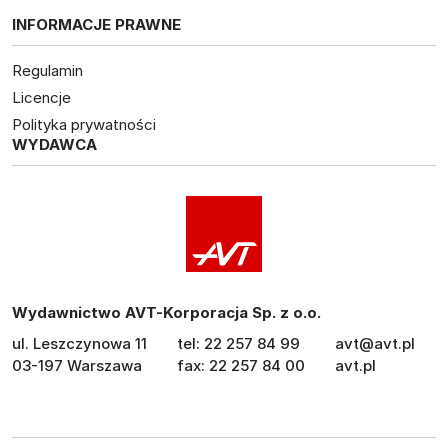
INFORMACJE PRAWNE
Regulamin
Licencje
Polityka prywatności
WYDAWCA
Wydawnictwo AVT-Korporacja Sp. z o.o.
ul. Leszczynowa 11
tel: 22 257 84 99
avt@avt.pl
03-197 Warszawa
fax: 22 257 84 00
avt.pl