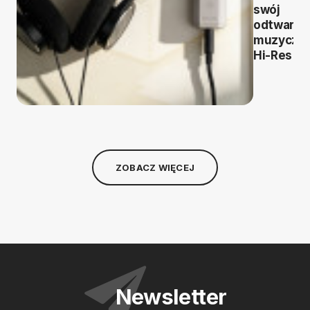
swój
odtwarza
muzyczn
Hi-Res
ZOBACZ WIĘCEJ
Newsletter